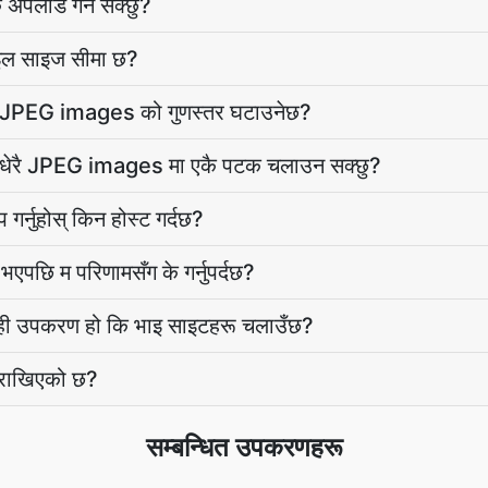
े अपलोड गर्न सक्छु?
ाइल साइज सीमा छ?
मेरो JPEG images को गुणस्तर घटाउनेछ?
ाई धेरै JPEG images मा एकै पटक चलाउन सक्छु?
्नुहोस् किन होस्ट गर्दछ?
 भएपछि म परिणामसँग के गर्नुपर्दछ?
 उही उपकरण हो कि भाइ साइटहरू चलाउँछ?
 राखिएको छ?
सम्बन्धित उपकरणहरू