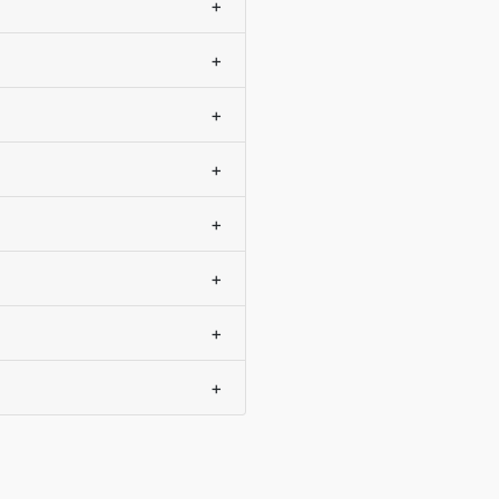
+
+
+
+
+
+
+
+