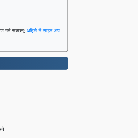
रण गर्न सक्छन्;
अहिले नै साइन अप
भने