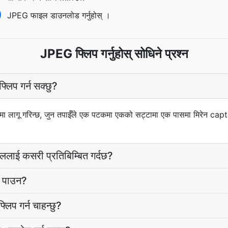
JPEG फाइल डाउनलोड गर्नुहोस् ।
JPEG फ्लिप गर्नुहोस् सोधिने प्रश्न
्लिप गर्न सक्छु?
ा लागू गरिन्छ, जुन तपाईँले एक पटकमा एकको सट्टामा एक पासमा मिरेन captures
इललाई कसरी प्रतिबिम्बित गर्दछ?
ा पाउन?
्लिप गर्न चाहन्छु?