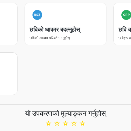
RSZ
CRP
छविको आकार बदल्नुहोस्
छवि क्
छविको आयाम परिवर्तन गर्नुहोस्
छविहरू का
यो उपकरणको मूल्याङ्कन गर्नुहोस्
☆
☆
☆
☆
☆