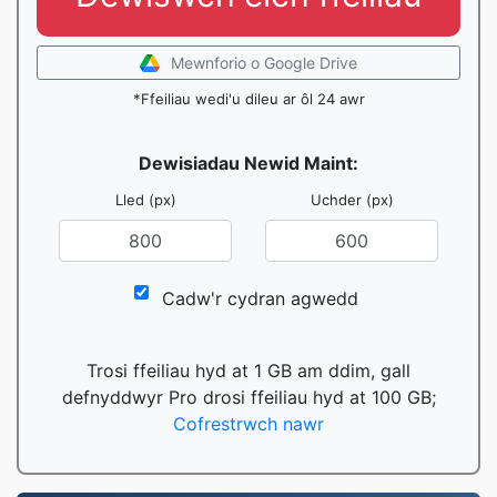
Mewnforio o Google Drive
*Ffeiliau wedi'u dileu ar ôl 24 awr
Dewisiadau Newid Maint:
Lled (px)
Uchder (px)
Cadw'r cydran agwedd
Trosi ffeiliau hyd at 1 GB am ddim, gall
defnyddwyr Pro drosi ffeiliau hyd at 100 GB;
Cofrestrwch nawr