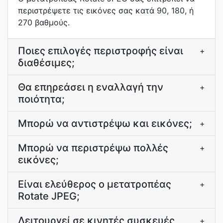
περιστρέψετε τις εικόνες σας κατά 90, 180, ή
270 βαθμούς.
Ποιες επιλογές περιστροφής είναι
+
διαθέσιμες;
Θα επηρεάσει η εναλλαγή την
+
ποιότητα;
Μπορώ να αντιστρέψω και εικόνες;
+
Μπορώ να περιστρέψω πολλές
+
εικόνες;
Είναι ελεύθερος ο μετατροπέας
+
Rotate JPEG;
Λειτουργεί σε κινητές συσκευές
+