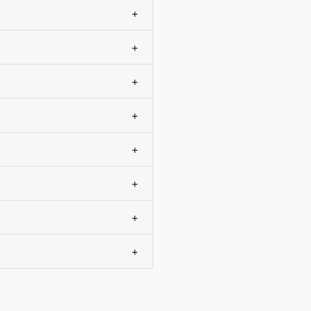
+
+
+
+
+
+
+
+