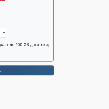
раат до 100 GB датотеки;
.