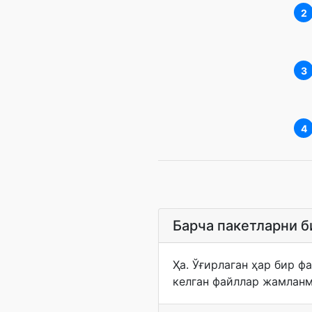
2
3
4
Барча пакетларни 
Ҳа. Ўғирлаган ҳар бир ф
келган файллар жамланма