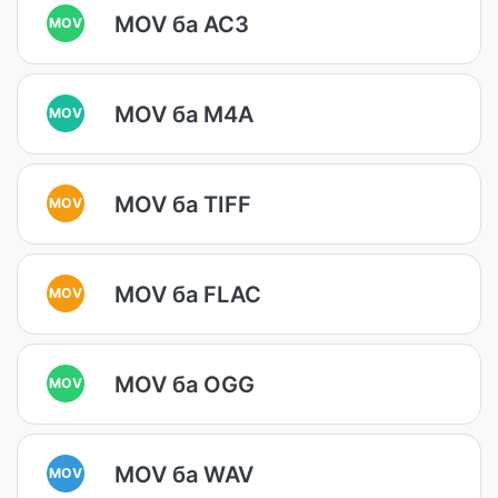
MOV ба AC3
MOV
MOV ба M4A
MOV
MOV ба TIFF
MOV
MOV ба FLAC
MOV
MOV ба OGG
MOV
MOV ба WAV
MOV