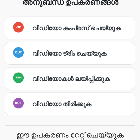
അനുബന്ധ ഉപകരണങ്ങൾ
വീഡിയോ കംപ്രസ് ചെയ്യുക
ZIP
വീഡിയോ ട്രിം ചെയ്യുക
CUT
വീഡിയോകൾ ലയിപ്പിക്കുക
JOIN
വീഡിയോ തിരിക്കുക
ROT
ഈ ഉപകരണം റേറ്റ് ചെയ്യുക