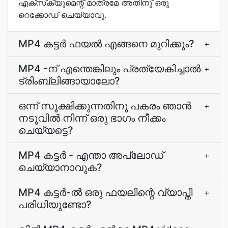
എക്സ്‌ക്യുമെന്റ് മാത്രമേ അതിനു് ഒരു
റെക്കോഡ് ചെയ്യാവൂ.
MP4 കട്ടർ ഫയല്‍ എങ്ങനെ മുറിക്കും?
+
MP4 -ന് എന്തെങ്കിലും പ്രത്യേകിച്ചാൽ
+
ട്രിംബ്ലിങ്ങായാലോ?
ഒന്ന് സൂക്ഷിക്കുന്നതിനു പകരം ഞാന്‍
+
നടുവില്‍ നിന്ന് ഒരു ഭാഗം നീക്കം
ചെയ്യട്ടെ?
MP4 കട്ടർ - എന്താ അപ്‌ലോഡ്‌
+
ചെയ്യാനാവുക?
MP4 കട്ടർ-ല്‍ ഒരു ഫയലിന്റെ വ്യാപ്തി
+
പരിധിയുണ്ടോ?