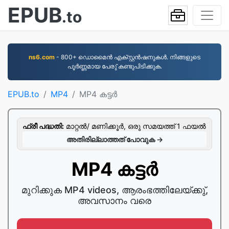
EPUB
.to
ns6.com
- 800+ ഡൊമൈന്‍ എക്സ്റ്റന്‍ഷനുകള്‍. നിങ്ങളുടെ
പൂര്‍ണ്ണമായ പേരു് കണ്ടുപിടിക്കുക.
EPUB.to
MP4
MP4 കട്ടർ
ഫ്രീ പദ്ധതി:
മാറ്റല്‍/ മണിക്കൂര്‍, ഒരു സമയത്ത് 1 ഫയല്‍
അതിരില്ലാത്തത് പോവുക →
MP4 കട്ടർ
മുറിക്കുക MP4 videos, ആരംഭത്തിലേയ്ക്കു്,
അവസാനം വരെ