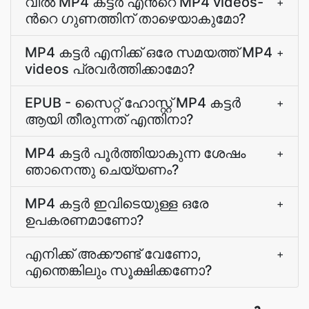
വിൽ MP4 കട്ടർ എന്‍റെ MP4 videos-
+
ന്‍റെ ഗുണത്തിന് താഴെയാകുമോ?
MP4 കട്ടർ എനിക്ക് ഒരേ സമയത്ത് MP4
+
videos പ്രവര്‍ത്തിക്കാമോ?
EPUB - സൈറ്റ് ഹോസ്റ്റ് MP4 കട്ടർ
+
ആയി തീരുന്നത്‌ എന്തിനാ?
MP4 കട്ടർ പൂര്‍ത്തിയാകുന്ന ശേഷം
+
ഞാനെന്തു ചെയ്യണം?
MP4 കട്ടർ ഇവിടെയുള്ള ഒരേ
+
ഉപകരണമാണോ?
എനിക്ക് അക്കൗണ്ട് വേണോ,
+
എന്തെങ്കിലും സൂക്ഷിക്കണോ?