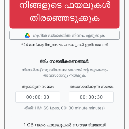
നിങ്ങളുടെ ഫയലുകൾ
തിരഞ്ഞെടുക്കുക
ഗൂഗിള്‍ ഡ്രൈവില്‍ നിന്നും എടുക്കുക
*24 മണിക്കൂറിനുശേഷം ഫയലുകൾ ഇല്ലാതാക്കി
ട്രിം സജ്ജീകരണങ്ങള്‍:
നിങ്ങള്‍ക്കു് സൂക്ഷിക്കേണ്ട ഭാഗത്തിന്റെ തുടക്കവും
അവസാനവും നല്‍കുക.
തുടങ്ങുന്ന സമയം
അവസാനിക്കുന്ന സമയം
രീതി: HM: SS (ഉദാ, 00: 30 minute minutes)
1 GB വരെ ഫയലുകൾ സൗജന്യമായി