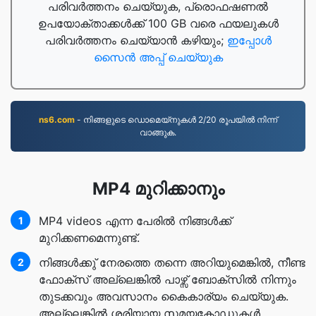
പരിവർത്തനം ചെയ്യുക, പ്രൊഫഷണൽ
ഉപയോക്താക്കൾക്ക് 100 GB വരെ ഫയലുകൾ
പരിവർത്തനം ചെയ്യാൻ കഴിയും;
ഇപ്പോൾ
സൈൻ അപ്പ് ചെയ്യുക
ns6.com
- നിങ്ങളുടെ ഡൊമെയ്നുകൾ 2/20 രൂപയിൽ നിന്ന്
വാങ്ങുക.
MP4 മുറിക്കാനും
MP4 videos എന്ന പേരില്‍ നിങ്ങള്‍ക്ക്
1
മുറിക്കണമെന്നുണ്ട്.
നിങ്ങള്‍ക്കു് നേരത്തെ തന്നെ അറിയുമെങ്കില്‍, നീണ്ട
2
ഫോക്സ് അല്ലെങ്കില്‍ പാഴ്സ് ബോക്സില്‍ നിന്നും
തുടക്കവും അവസാനം കൈകാര്യം ചെയ്യുക.
അല്ലെങ്കില്‍ ശരിയായ സമയകോഡുകള്‍