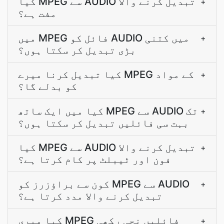
کیا MPEG سے AUDIO تبدیل کرنے والا
+
مفت ہے؟
میں MPEG فائل کو AUDIO میں کتنی
+
بڑی تبدیل کر سکتا ہوں؟
کیا تبدیل کرنا میرے MPEG کے مواد
+
کو بدلے گا؟
کیا میں ایک ساتھ MPEG سے AUDIO تک
+
بہت سی فائلیں تبدیل کر سکتا ہوں؟
کیا MPEG سے AUDIO تبدیل کرنے والا
+
فون اور ٹیبلٹ پر کام کرتا ہے؟
کون سے براؤزرز کو MPEG سے AUDIO
+
تبدیل کرنے والا مدد کرتا ہے؟
کیا میری MPEG فائلیں نجی رکھی
+