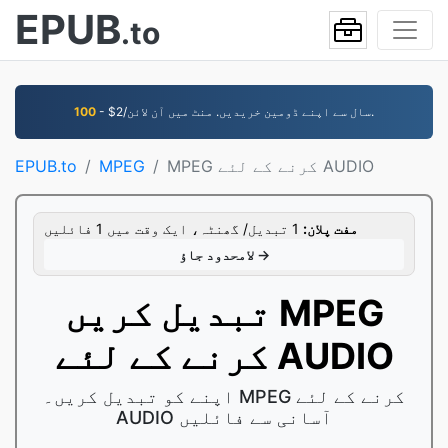
EPUB
.to
- $2/سال سے اپنے ڈومین خریدیں. منٹ میں آن لائن.
100
MPEG کرنے کے لئے AUDIO
MPEG
EPUB.to
مفت پلان:
1 تبدیل/ گھنٹہ، ایک وقت میں 1 فائلیں
لامحدود جاؤ →
تبدیل کریں MPEG
کرنے کے لئے AUDIO
اپنے کو تبدیل کریں۔ MPEG کرنے کے لئے
AUDIO آسانی سے فائلیں