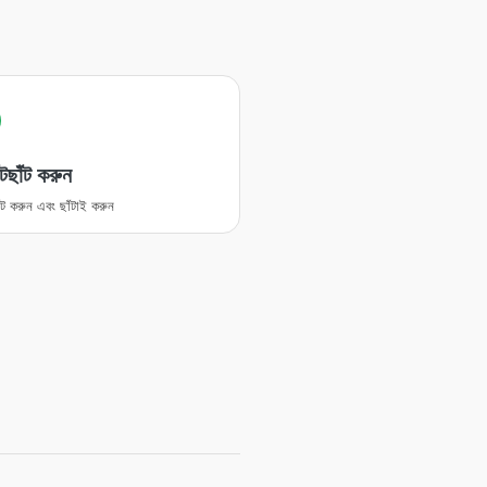
টছাঁট করুন
ঁট করুন এবং ছাঁটাই করুন