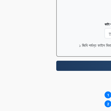
কাটা 
১ জিবি পর্যন্ত ফাইল বিন
1
2