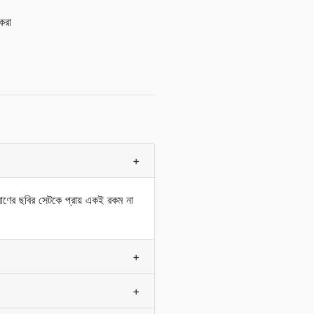
করা
+
িমাণের ছবির সেটকে প্রায় একই রকম না
+
+