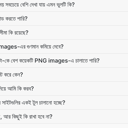
বচেয়ে বেশি দেখা যায় এমন ভুলটি কি?
ড করতে পারি?
ীমা কি রয়েছে?
ages-এর গুণমান কমিয়ে দেবে?
া-কে বেশ কয়েকটি PNG images-এ চালাতে পারি?
ট করে কেন?
িয়ে আমি কি করব?
সাইটগুলির একই টুল চালানো হচ্ছে?
, আর কিছুই কি রাখা হবে না?