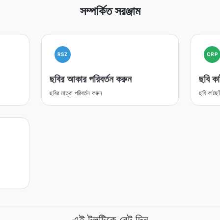
সম্পর্কিত সরঞ্জাম
RSZ
CRP
ছবির আকার পরিবর্তন করুন
ছবি কা
ছবির মাত্রা পরিবর্তন করুন
ছবি কাটছা
এই টুলটিকে রেট দিন