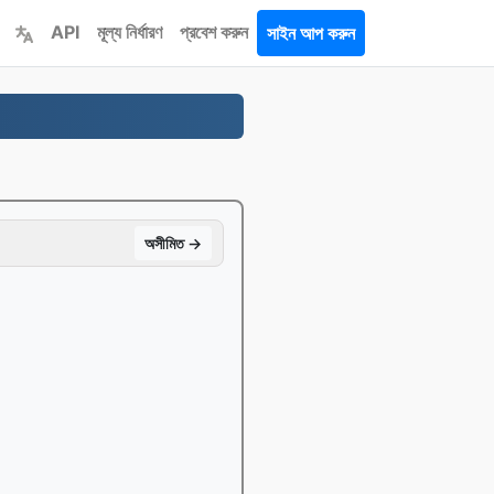
API
মূল্য নির্ধারণ
প্রবেশ করুন
সাইন আপ করুন
অসীমিত →