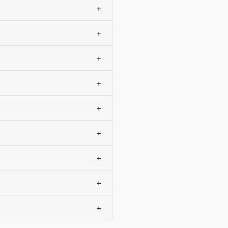
+
+
+
+
+
+
+
+
+