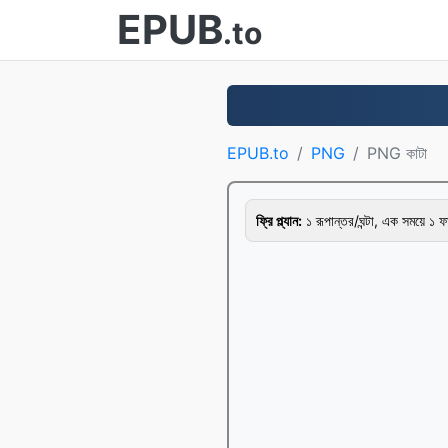
EPUB
.to
EPUB.to
PNG
PNG কাটা
ফ্রি প্ল্যান:
১ রূপান্তর/ঘন্টা, এক সময়ে ১ 