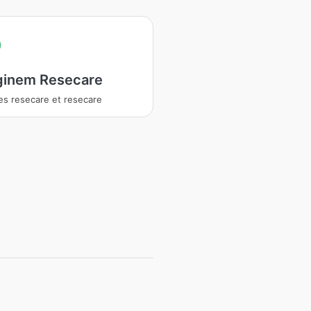
ginem Resecare
es resecare et resecare