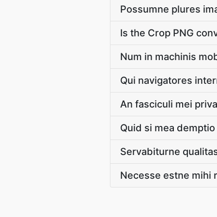
Possumne plures im
Is the Crop PNG conv
Num in machinis mob
Qui navigatores inter
An fasciculi mei priva
Quid si mea demptio 
Servabiturne qualita
Necesse estne mihi 