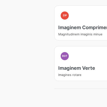
ZIP
Imaginem Comprime
Magnitudinem imaginis minue
ROT
Imaginem Verte
Imagines rotare