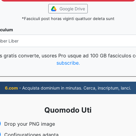
Google Drive
*Fasciculi post horas viginti quattuor deleta sunt
iculum
s gratis converte, usores Pro usque ad 100 GB fasciculos 
subscribe.
6.com
- Acquista dominium in minutas. Cerca, inscriptum, lanci.
Quomodo Uti
Drop your PNG image
Configurationes adapta