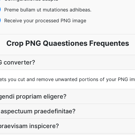
Preme bullam ut mutationes adhibeas.
Receive your processed PNG image
Crop PNG Quaestiones Frequentes
G converter?
ets you cut and remove unwanted portions of your PNG im
ndi propriam eligere?
 aspectuum praedefinitae?
aevisam inspicere?