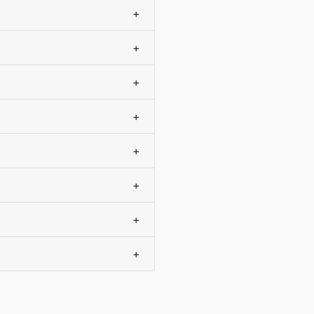
+
+
+
+
+
+
+
+