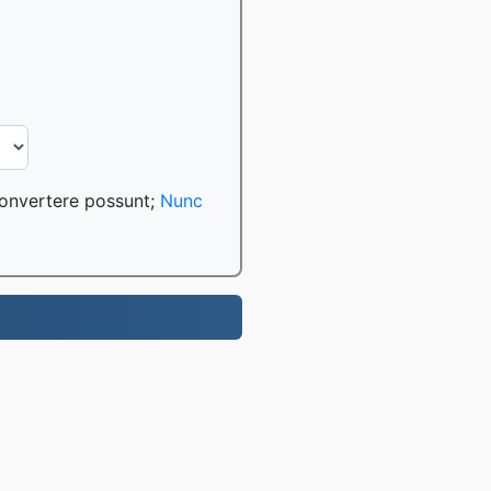
convertere possunt;
Nunc