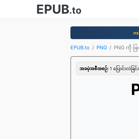
EPUB
.to
ns
EPUB.to
PNG
PNG ကို ဖ
အခမဲ့အစီအစဉ်:
1 ပြောင်းလဲခြင်း 
P