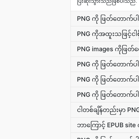
ပြီးဆုံးသွားသည်ဖြစ်ပါသည်.
PNG ကို ဖြတ်တောက်ပါ
PNG ကိုအထူးသဖြင့်ငါစိ
PNG images ကိုဖြတ်တ
PNG ကို ဖြတ်တောက်ပါ သ
PNG ကို ဖြတ်တောက်ပါ
PNG ကို ဖြတ်တောက်ပါ
ငါတစ်ချိန်တည်းမှာ PN
ဘာကြောင့် EPUB site 