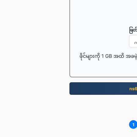
ဖြတ
ဖိုင်များကို 1 GB အထိ အခမဲ
ns
1