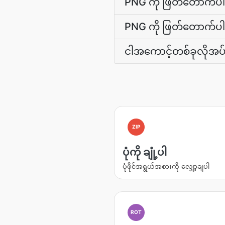
PNG ကို ဖြတ်တောက်ပါ 
PNG ကို ဖြတ်တောက်ပါ ဒီ
ငါအကောင့်တစ်ခုလိုအ
ZIP
ပုံကို ချုံ့ပါ
ပုံဖိုင်အရွယ်အစားကို လျှော့ချပါ
ROT