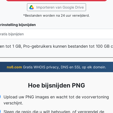
Importeren van Google Drive
*Bestanden worden na 24 uur verwijderd.
rinstelling bijsnijden
en tot 1 GB, Pro-gebruikers kunnen bestanden tot 100 GB 
ns6.com
Gratis WHOIS privacy, DNS en SSL op elk domein.
Hoe bijsnijden PNG
Upload uw PNG images en wacht tot de voorvertoning
verschijnt.
Sleep de regio die u wilt behouden, of vergrendel de