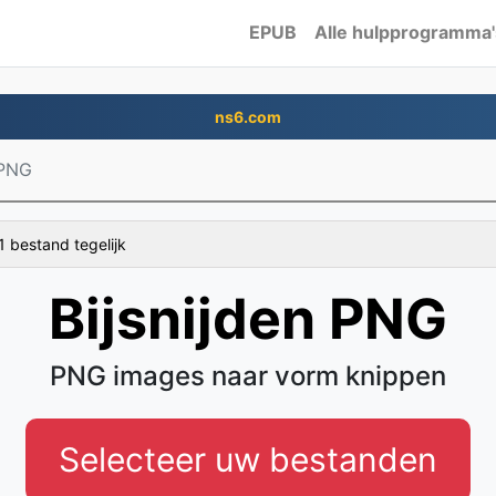
EPUB
Alle hulpprogramma'
ns6.com
 PNG
1 bestand tegelijk
Bijsnijden PNG
PNG images naar vorm knippen
Selecteer uw bestanden