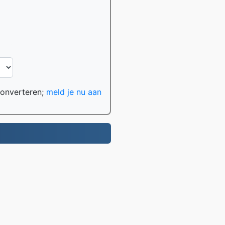
converteren;
meld je nu aan