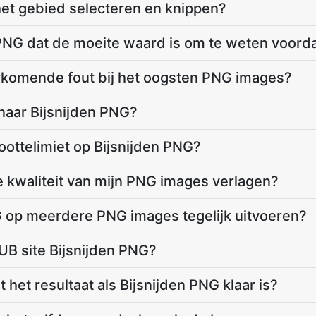
het gebied selecteren en knippen?
 PNG dat de moeite waard is om te weten voordat
rkomende fout bij het oogsten PNG images?
naar Bijsnijden PNG?
oottelimiet op Bijsnijden PNG?
e kwaliteit van mijn PNG images verlagen?
G op meerdere PNG images tegelijk uitvoeren?
B site Bijsnijden PNG?
het resultaat als Bijsnijden PNG klaar is?