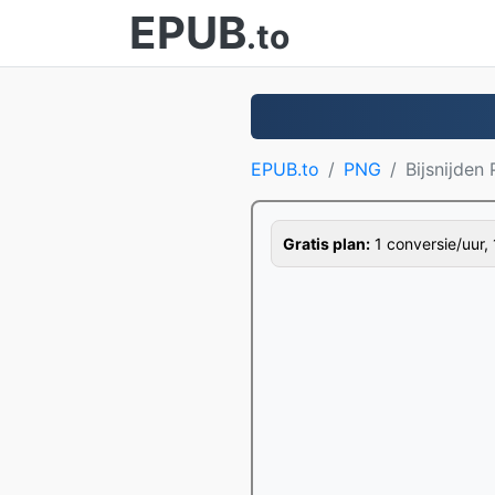
EPUB
.to
EPUB.to
PNG
Bijsnijden
Gratis plan:
1 conversie/uur, 