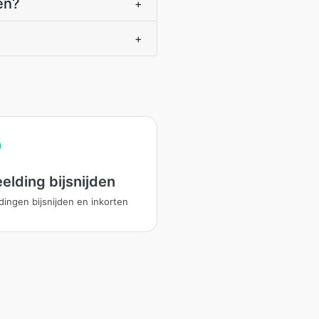
en?
+
+
elding bijsnijden
dingen bijsnijden en inkorten