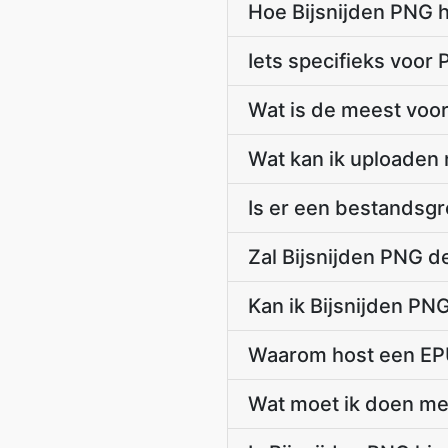
Hoe Bijsnijden PNG 
Iets specifieks voor
Wat is de meest voo
Wat kan ik uploaden 
Is er een bestandsgr
Zal Bijsnijden PNG d
Kan ik Bijsnijden PN
Waarom host een EPU
Wat moet ik doen met 