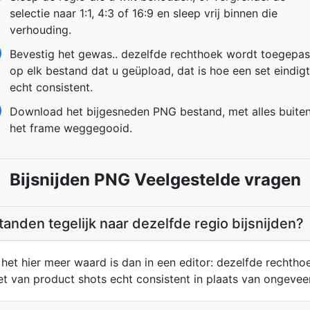
selectie naar 1:1, 4:3 of 16:9 en sleep vrij binnen die
verhouding.
Bevestig het gewas.. dezelfde rechthoek wordt toegepas
op elk bestand dat u geüpload, dat is hoe een set eindigt
echt consistent.
Download het bijgesneden PNG bestand, met alles buite
het frame weggegooid.
Bijsnijden PNG Veelgestelde vragen
anden tegelijk naar dezelfde regio bijsnijden?
t het hier meer waard is dan in een editor: dezelfde recht
et van product shots echt consistent in plaats van ongeveer