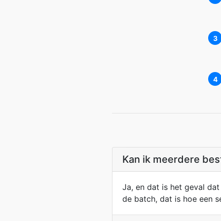
3
4
Kan ik meerdere best
Ja, en dat is het geval da
de batch, dat is hoe een s