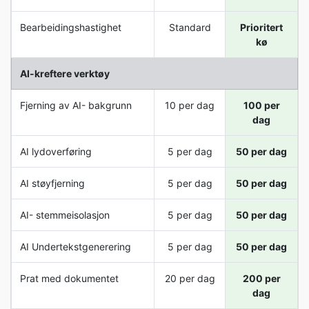
Bearbeidingshastighet
Standard
Prioritert
kø
AI-kreftere verktøy
Fjerning av AI- bakgrunn
10 per dag
100 per
dag
AI lydoverføring
5 per dag
50 per dag
AI støyfjerning
5 per dag
50 per dag
AI- stemmeisolasjon
5 per dag
50 per dag
AI Undertekstgenerering
5 per dag
50 per dag
Prat med dokumentet
20 per dag
200 per
dag