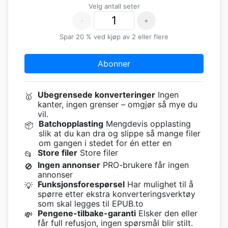
Velg antall seter
-
+
Spar 20 % ved kjøp av 2 eller flere
Abonner
Ubegrensede konverteringer
Ingen
🥇
kanter, ingen grenser – omgjør så mye du
vil.
Batchopplasting
Mengdevis opplasting
📦
slik at du kan dra og slippe så mange filer
om gangen i stedet for én etter en
Store filer
Store filer
📂
Ingen annonser
PRO-brukere får ingen
🚫
annonser
Funksjonsforespørsel
Har mulighet til å
💡
spørre etter ekstra konverteringsverktøy
som skal legges til EPUB.to
Pengene-tilbake-garanti
Elsker den eller
💸
får full refusjon, ingen spørsmål blir stilt.