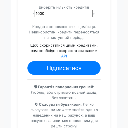
Виберіть кількість кредитів
-
+
Кредити поновлюються щомісяця.
Невикористані кредити переносяться
на наступний період.
Щоб скористатися цими кредитами,
вам необхідно скористатися нашим
API
Підписатися
🛡️ Гарантія повернення грошей:
Люблю, або отримаю повний дохід,
без запитань.
🔄 Скасувати будь-коли:
Легко
скасувати, ви можете знайти один з
наведених на наш рахунок, а ваш
рахунок залишиться оновленим для
решти строку!