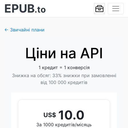
EPUB
.to
← Звичайні плани
Ціни на API
1 кредит = 1 конверсія
Знижка на обсяг: 33% знижки при замовленні
від 100 000 кредитів
10.0
US$
За 1000 кредитів/місяць