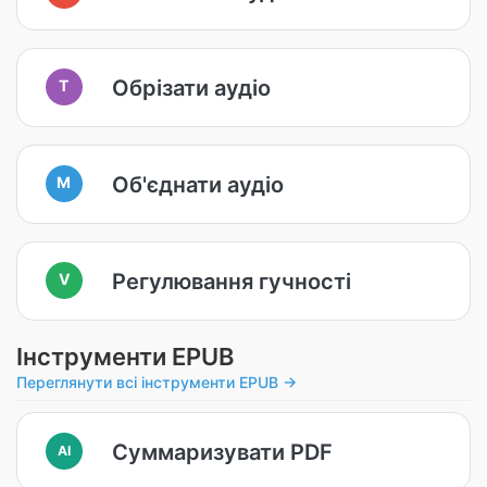
Обрізати аудіо
T
Об'єднати аудіо
M
Регулювання гучності
V
Інструменти EPUB
Переглянути всі інструменти EPUB →
Суммаризувати PDF
AI