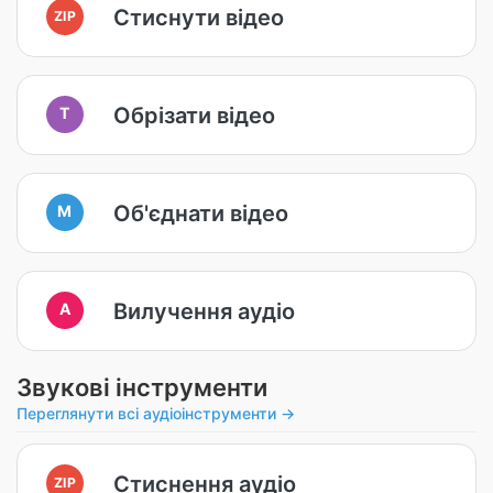
Стиснути відео
ZIP
Обрізати відео
T
Об'єднати відео
M
Вилучення аудіо
A
Звукові інструменти
Переглянути всі аудіоінструменти →
Стиснення аудіо
ZIP