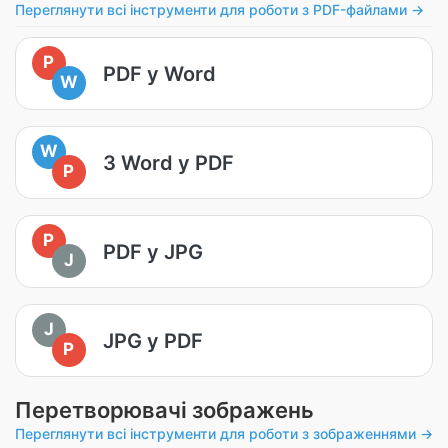
Переглянути всі інструменти для роботи з PDF-файлами →
P
PDF у Word
W
W
З Word у PDF
P
P
PDF у JPG
J
J
JPG у PDF
P
Перетворювачі зображень
Переглянути всі інструменти для роботи з зображеннями →