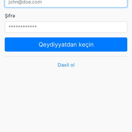
Şifrə
Qeydiyyatdan keçin
Daxil ol