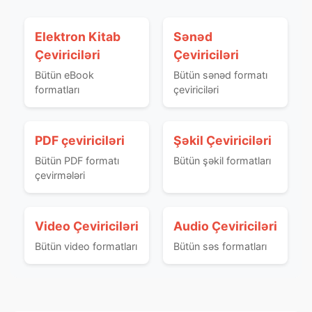
Elektron Kitab
Sənəd
Çeviriciləri
Çeviriciləri
Bütün eBook
Bütün sənəd formatı
formatları
çeviriciləri
PDF çeviriciləri
Şəkil Çeviriciləri
Bütün PDF formatı
Bütün şəkil formatları
çevirmələri
Video Çeviriciləri
Audio Çeviriciləri
Bütün video formatları
Bütün səs formatları