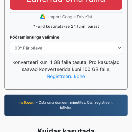
Import Google Drive'ist
*Failid kustutatakse 24 tunni pärast
Pööramisnurga valimine
Konverteeri kuni 1 GB faile tasuta, Pro kasutajad
saavad konverteerida kuni 100 GB faile;
Registreeru kohe
ns6.com
~ Osta oma domeeni minutites. Otsi, registreeri,
käivita.
Kuidas kasutada