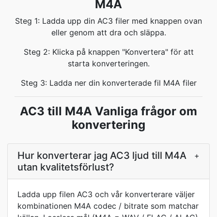
M4A
Steg 1: Ladda upp din AC3 filer med knappen ovan
eller genom att dra och släppa.
Steg 2: Klicka på knappen "Konvertera" för att
starta konverteringen.
Steg 3: Ladda ner din konverterade fil M4A filer
AC3 till M4A Vanliga frågor om
konvertering
Hur konverterar jag AC3 ljud till M4A
+
utan kvalitetsförlust?
Ladda upp filen AC3 och vår konverterare väljer
kombinationen M4A codec / bitrate som matchar