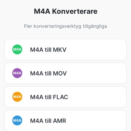
M4A Konverterare
Fler konverteringsverktyg tillgängliga
M4A till MKV
M4A
M4A till MOV
M4A
M4A till FLAC
M4A
M4A till AMR
M4A