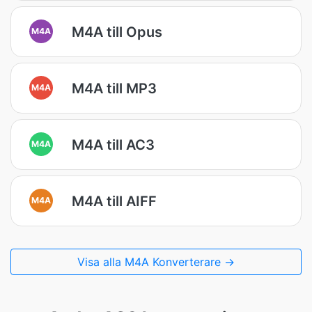
M4A till Opus
M4A
M4A till MP3
M4A
M4A till AC3
M4A
M4A till AIFF
M4A
Visa alla M4A Konverterare →