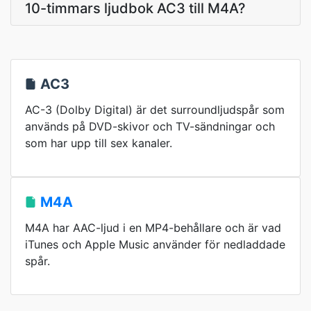
10-timmars ljudbok AC3 till M4A?
AC3
AC-3 (Dolby Digital) är det surroundljudspår som
används på DVD-skivor och TV-sändningar och
som har upp till sex kanaler.
M4A
M4A har AAC-ljud i en MP4-behållare och är vad
iTunes och Apple Music använder för nedladdade
spår.