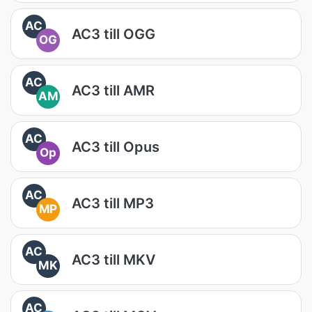
AC
AC3 till OGG
OG
AC
AC3 till AMR
AM
AC
AC3 till Opus
Op
AC
AC3 till MP3
MP
AC
AC3 till MKV
MK
AC