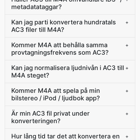
metadatataggar?
Kan jag parti konvertera hundratals
+
AC3 filer till M4A?
Kommer M4A att behålla samma
+
provtagningsfrekvens som AC3?
Kan jag normalisera ljudnivån i AC3 till
+
M4A steget?
Kommer M4A att spela på min
+
bilstereo / iPod / ljudbok app?
Är min AC3 fil privat under
+
konverteringen?
Hur lång tid tar det att konvertera en
+