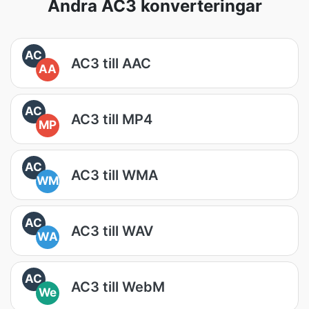
Andra AC3 konverteringar
AC
AC3 till AAC
AA
AC
AC3 till MP4
MP
AC
AC3 till WMA
WM
AC
AC3 till WAV
WA
AC
AC3 till WebM
We