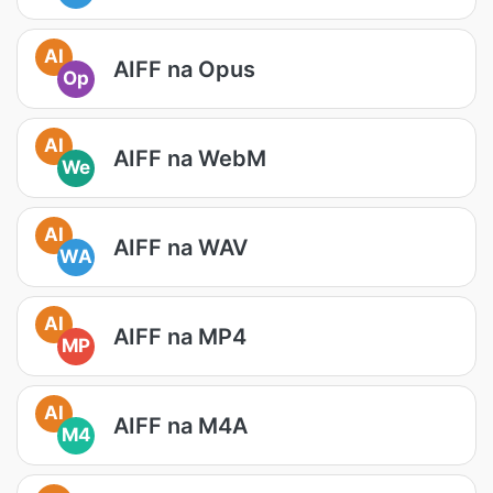
AI
AIFF na Opus
Op
AI
AIFF na WebM
We
AI
AIFF na WAV
WA
AI
AIFF na MP4
MP
AI
AIFF na M4A
M4