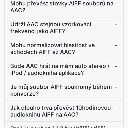
Mohu převést stovky AIFF souborů na
+
AAC?
Udrží AAC stejnou vzorkovací
+
frekvenci jako AIFF?
Mohu normalizovat hlasitost ve
+
schodech AIFF až AAC?
Bude AAC hrát na mém auto stereo /
+
iPod / audiokniha aplikace?
Je můj soubor AIFF soukromý během
+
konverze?
Jak dlouho trvá převést 10hodinovou
+
audioknihu AIFF na AAC?