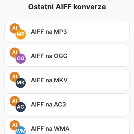
Ostatní AIFF konverze
AI
AIFF na MP3
MP
AI
AIFF na OGG
OG
AI
AIFF na MKV
MK
AI
AIFF na AC3
AC
AI
AIFF na WMA
WM