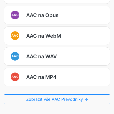
AAC na Opus
AAC
AAC na WebM
AAC
AAC na WAV
AAC
AAC na MP4
AAC
Zobrazit vše AAC Převodníky →