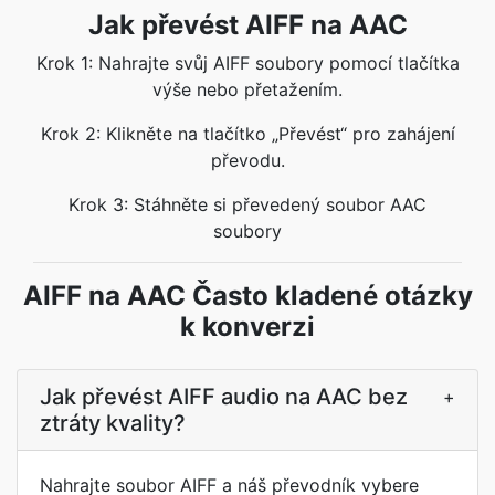
Jak převést AIFF na AAC
Krok 1: Nahrajte svůj AIFF soubory pomocí tlačítka
výše nebo přetažením.
Krok 2: Klikněte na tlačítko „Převést“ pro zahájení
převodu.
Krok 3: Stáhněte si převedený soubor AAC
soubory
AIFF na AAC Často kladené otázky
k konverzi
Jak převést AIFF audio na AAC bez
+
ztráty kvality?
Nahrajte soubor AIFF a náš převodník vybere