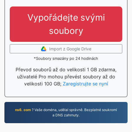
Vypořádejte svými
soubory
Import z Google Drive
*Soubory smazány po 24 hodinách
Převod souborů až do velikosti 1 GB zdarma,
uživatelé Pro mohou převést soubory až do
velikosti 100 GB;
Zaregistrujte se nyní
ns6. com
? Vaše doména, udělal správně. Bezplatné soukromí
a DNS zahrnuty.