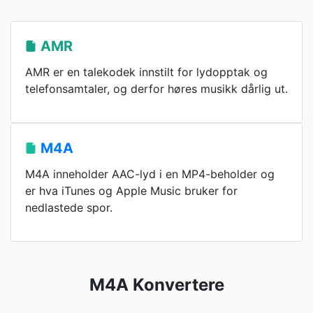
AMR
AMR er en talekodek innstilt for lydopptak og
telefonsamtaler, og derfor høres musikk dårlig ut.
M4A
M4A inneholder AAC-lyd i en MP4-beholder og
er hva iTunes og Apple Music bruker for
nedlastede spor.
M4A Konvertere