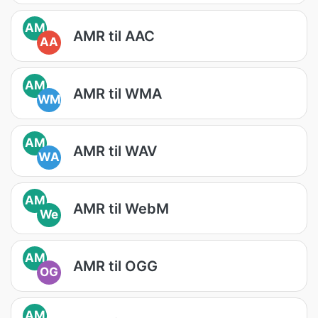
AM
AMR til AAC
AA
AM
AMR til WMA
WM
AM
AMR til WAV
WA
AM
AMR til WebM
We
AM
AMR til OGG
OG
AM