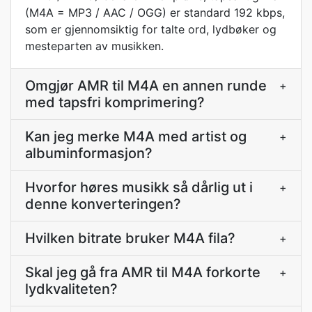
(M4A = MP3 / AAC / OGG) er standard 192 kbps,
som er gjennomsiktig for talte ord, lydbøker og
mesteparten av musikken.
Omgjør AMR til M4A en annen runde
+
med tapsfri komprimering?
Kan jeg merke M4A med artist og
+
albuminformasjon?
Hvorfor høres musikk så dårlig ut i
+
denne konverteringen?
Hvilken bitrate bruker M4A fila?
+
Skal jeg gå fra AMR til M4A forkorte
+
lydkvaliteten?