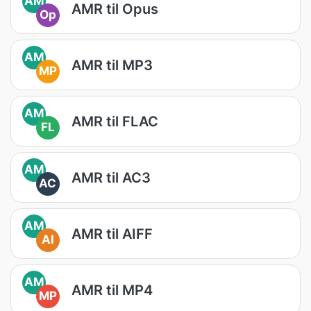
AM
AMR til Opus
Op
AM
AMR til MP3
MP
AM
AMR til FLAC
FL
AM
AMR til AC3
AC
AM
AMR til AIFF
AI
AM
AMR til MP4
MP