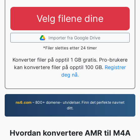
Velg filene dine
Importer fra Google Drive
*Filer slettes etter 24 timer
Konverter filer på opptil 1 GB gratis. Pro-brukere
kan konvertere filer på opptil 100 GB.
Registrer
deg nå.
ns6.com
– 800+ domene- utvidelser. Finn det perfekte navnet
ditt.
Hvordan konvertere AMR til M4A