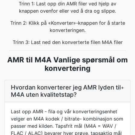
Trinn 1: Last opp din AMR filer ved hjelp av
knappen ovenfor eller ved å dra og slippe.
Trinn 2: Klikk på «Konverter»-knappen for å starte
konverteringen.
Trinn 3: Last ned den konverterte filen M4A filer
AMR til M4A Vanlige spørsmål om
konvertering
Hvordan konverterer jeg AMR lyden til
+
M4A uten kvalitetstap?
Last opp AMR - fila og vår konverteringsenhet
velger en M4A kodek / bitrate- kombinasjon som
passer med kilden. Tapsfrit mål (M4A = WAV /
FLAC / ALAC) bevarer hver prøve, tapsaktig mål