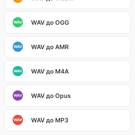
WAV до OGG
WAV
WAV до AMR
WAV
WAV до M4A
WAV
WAV до Opus
WAV
WAV до MP3
WAV