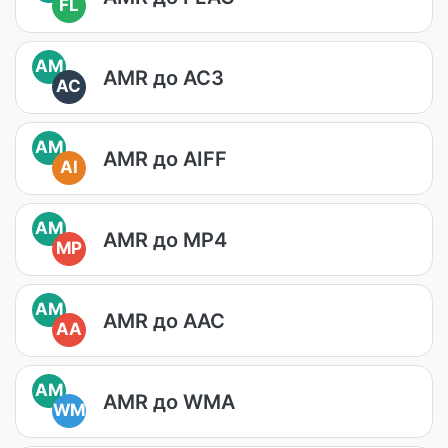
FL
AM
AMR до AC3
AC
AM
AMR до AIFF
AI
AM
AMR до MP4
MP
AM
AMR до AAC
AA
AM
AMR до WMA
WM