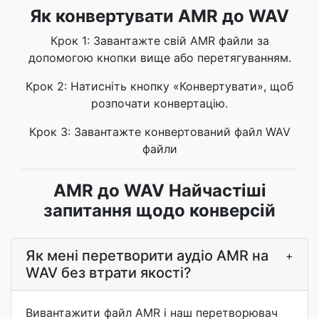
Як конвертувати AMR до WAV
Крок 1: Завантажте свій AMR файли за
допомогою кнопки вище або перетягуванням.
Крок 2: Натисніть кнопку «Конвертувати», щоб
розпочати конвертацію.
Крок 3: Завантажте конвертований файл WAV
файли
AMR до WAV Найчастіші
запитання щодо конверсій
Як мені перетворити аудіо AMR на
+
WAV без втрати якості?
Вивантажити файл AMR і наш перетворювач