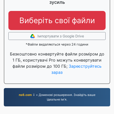
зусиль
Виберіть свої файли
Імпортувати з Google Drive
*Файли видаляються через 24 години
Безкоштовно конвертуйте файли розміром до
1 ГБ, користувачі Pro можуть конвертувати
файли розміром до 100 ГБ;
Зареєструйтесь
зараз
ns6.com
⇩ + Доменові розширення. Знайдіть ваше
ідеальне ім'я.