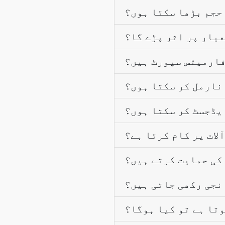
حجم بڑھا سکتا ہوں؟
عیار پر اثر پڑے گا؟
فارمیٹس سپورٹ ہیں؟
نارمل کر سکتا ہوں؟
یڈجسٹ کر سکتا ہوں؟
ات پر کام کرتا ہے؟
کی حمایت کرتے ہیں؟
نجی رکھی جاتی ہیں؟
تا ہے تو کیا ہوگا؟