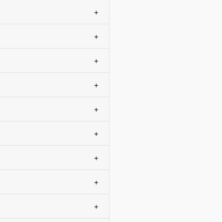
+
+
+
+
+
+
+
+
+