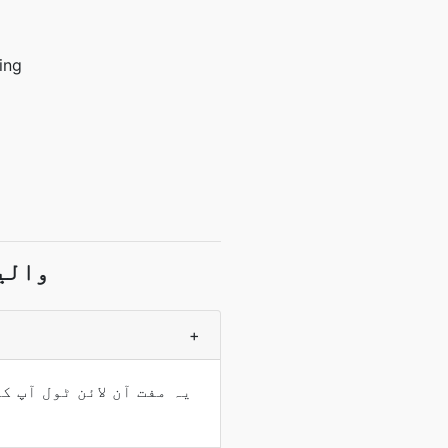
ing
والی
+
یہ مفت آن لائن ٹول آپ 