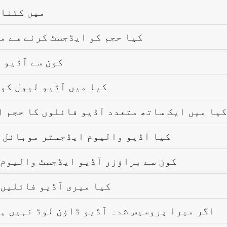
میں کتنا 
کیا حجم کو ایڈجسٹ کرنے سے م
کون سے آڈیو 
کیا میں آڈیو لیول کو 
کیا میں ایک ساتھ متعدد آڈیو فائلوں کا حجم ا
کیا آڈیو والیوم ایڈجسٹر موبائل آل
کون سے براؤزر آڈیو ایڈجسٹ والیوم 
کیا میری آڈیو فائلیں 
اگر میرا پروسیس شدہ آڈیو ڈاؤن لوڈ نہیں ہو