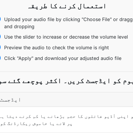
استعمال کرنے کا طریقہ
Upload your audio file by clicking "Choose File" or dragg
and dropping
Use the slider to increase or decrease the volume level
Preview the audio to check the volume is right
Click "Apply" and download your adjusted audio file
وم کو ایڈجسٹ کریں۔ اکثر پوچھے گئے سوا
ایڈجسٹ 
کو اپنی آڈیو فائلوں کا حجم بڑھانے یا کم کرنے دیتا ہے
پر لانے یا خاموش ریکارڈنگ کو