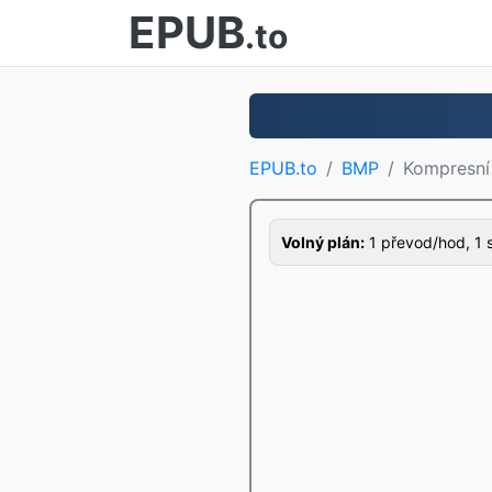
EPUB
.to
EPUB.to
BMP
Kompresn
Volný plán:
1 převod/hod, 1 