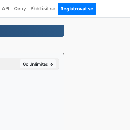
API
Ceny
Přihlásit se
Registrovat se
Go Unlimited →