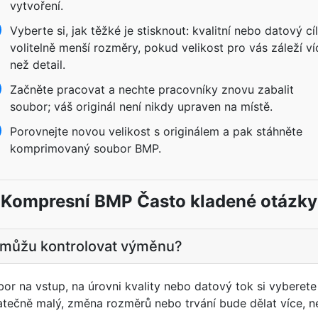
vytvoření.
Vyberte si, jak těžké je stisknout: kvalitní nebo datový cíl
volitelně menší rozměry, pokud velikost pro vás záleží ví
než detail.
Začněte pracovat a nechte pracovníky znovu zabalit
soubor; váš originál není nikdy upraven na místě.
Porovnejte novou velikost s originálem a pak stáhněte
komprimovaný soubor BMP.
Kompresní BMP Často kladené otázky
 můžu kontrolovat výměnu?
 na vstup, na úrovni kvality nebo datový tok si vyberete
tečně malý, změna rozměrů nebo trvání bude dělat více, než