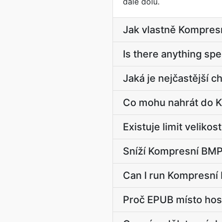
dále dolů.
Jak vlastně Kompre
Is there anything sp
Jaká je nejčastější 
Co mohu nahrát do 
Existuje limit velik
Sníží Kompresní BMP
Can I run Kompresní
Proč EPUB místo hos