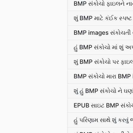
BMP સંકોચો ફાઇલને નાની
શું BMP માટે કંઈક સ્પષ્
BMP images સંકોચતી વખ
હું BMP સંકોચો માં શું 
શું BMP સંકોચો પર ફાઇલ 
BMP સંકોચો મારા BMP im
શું હું BMP સંકોચો ને
EPUB સાઇટ BMP સંકોચો
હું પરિણામ સાથે શું કરવ