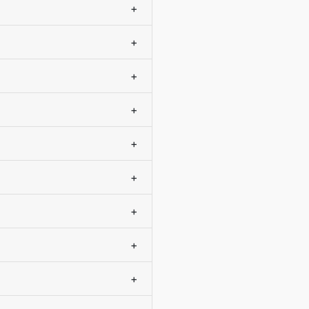
+
+
+
+
+
+
+
+
+