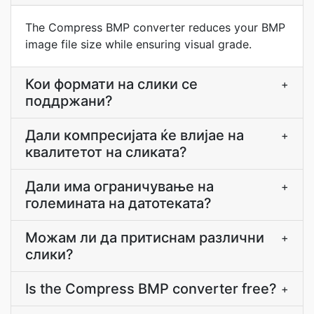
The Compress BMP converter reduces your BMP
image file size while ensuring visual grade.
Кои формати на слики се
+
поддржани?
Дали компресијата ќе влијае на
+
квалитетот на сликата?
Дали има ограничување на
+
големината на датотеката?
Можам ли да притиснам различни
+
слики?
Is the Compress BMP converter free?
+