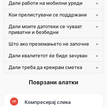
Дали работи на мобилни уреди
+
Кои прелистувачи се поддржани
+
Дали моите датотеки се чуваат
+
приватни и безбедни
Што ако преземањето не започне
+
Дали квалитетот ќе биде зачуван
+
Дали треба да креирам сметка
+
Поврзани алатки
Компресирај слика
ZIP