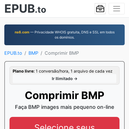
EPUB
.to
ns6.com
— Privacidade WHOIS gratuita, DNS e SSL em todos
os domínios.
EPUB.to
BMP
Comprimir BMP
Plano livre:
1 conversão/hora, 1 arquivo de cada vez
Ir Ilimitado →
Comprimir BMP
Faça BMP images mais pequeno on-line
Selecione seus