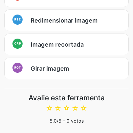
Redimensionar imagem
RSZ
Imagem recortada
CRP
Girar imagem
ROT
Avalie esta ferramenta
☆
☆
☆
☆
☆
5.0
/5 -
0
votos