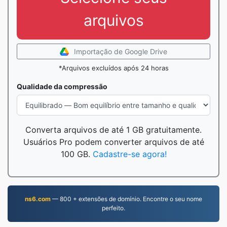
arquivos
Importação de Google Drive
*Arquivos excluídos após 24 horas
Qualidade da compressão
Converta arquivos de até 1 GB gratuitamente.
Usuários Pro podem converter arquivos de até
100 GB.
Cadastre-se agora!
ns6.com
— 800 + extensões de domínio. Encontre o seu nome
perfeito.