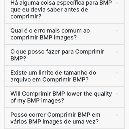
Há alguma coisa específica para BMP
+
que eu devia saber antes de
comprimir?
Qual é o erro mais comum ao
+
comprimir BMP images?
O que posso fazer para Comprimir
+
BMP?
Existe um limite de tamanho do
+
arquivo em Comprimir BMP?
Will Comprimir BMP lower the quality
+
of my BMP images?
Posso correr Comprimir BMP em
+
vários BMP images de uma vez?