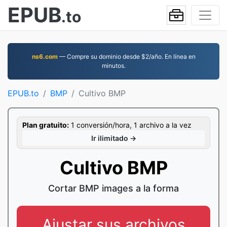
EPUB
.to
ns6.com
— Compre su dominio desde $2/año. En línea en
minutos.
EPUB.to
BMP
Cultivo BMP
Plan gratuito:
1 conversión/hora, 1 archivo a la vez
Ir ilimitado →
Cultivo BMP
Cortar BMP images a la forma
Ajustar sus archivos