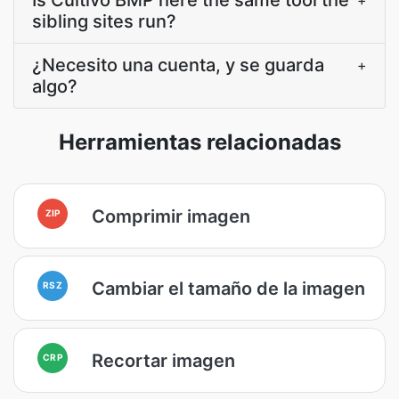
Is Cultivo BMP here the same tool the
+
sibling sites run?
¿Necesito una cuenta, y se guarda
+
algo?
Herramientas relacionadas
Comprimir imagen
ZIP
Cambiar el tamaño de la imagen
RSZ
Recortar imagen
CRP