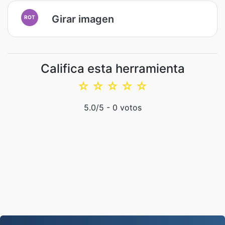
Girar imagen
ROT
Califica esta herramienta
☆
☆
☆
☆
☆
5.0
/5 -
0
votos