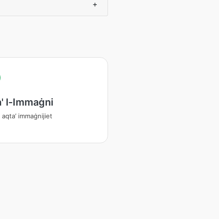
+
' l-Immaġni
 aqta’ immaġnijiet