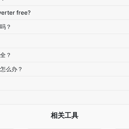
erter free?
吗？
全？
怎么办？
相关工具