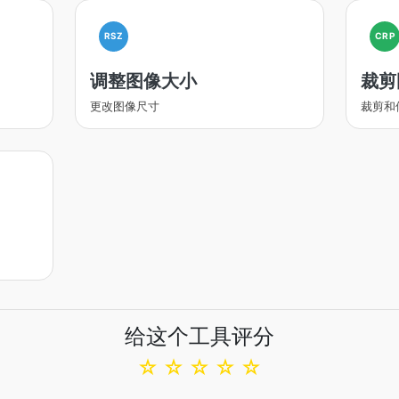
RSZ
CRP
调整图像大小
裁剪
更改图像尺寸
裁剪和
给这个工具评分
☆
☆
☆
☆
☆