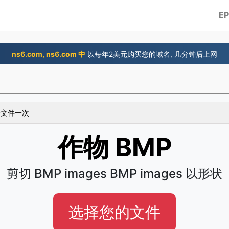
E
ns6.com, ns6.com 中
以每年2美元购买您的域名, 几分钟后上网
 个文件一次
作物 BMP
剪切 BMP images BMP images 以形状
选择您的文件