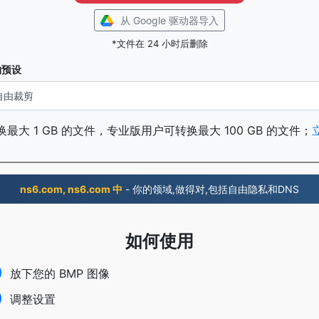
从 Google 驱动器导入
*文件在 24 小时后删除
物预设
最大 1 GB 的文件，专业版用户可转换最大 100 GB 的文件；
ns6.com, ns6.com 中
- 你的领域,做得对,包括自由隐私和DNS
如何使用
放下您的 BMP 图像
调整设置