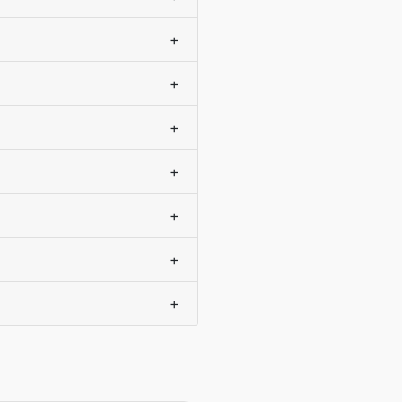
+
+
+
+
+
+
+