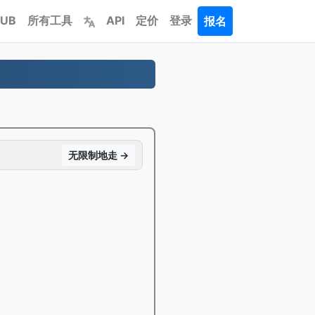
PUB
所有工具
API
定价
登录
报名
无限制地走 →