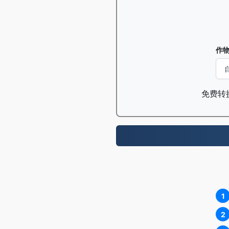
作
免费转换
1
2