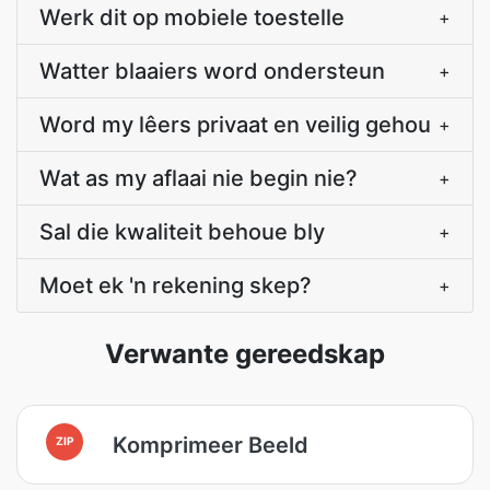
Werk dit op mobiele toestelle
+
Watter blaaiers word ondersteun
+
Word my lêers privaat en veilig gehou
+
Wat as my aflaai nie begin nie?
+
Sal die kwaliteit behoue bly
+
Moet ek 'n rekening skep?
+
Verwante gereedskap
Komprimeer Beeld
ZIP