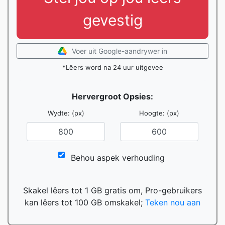
gevestig
Voer uit Google-aandrywer in
*Lêers word na 24 uur uitgevee
Hervergroot Opsies:
Wydte: (px)
Hoogte: (px)
Behou aspek verhouding
Skakel lêers tot 1 GB gratis om, Pro-gebruikers
kan lêers tot 100 GB omskakel;
Teken nou aan