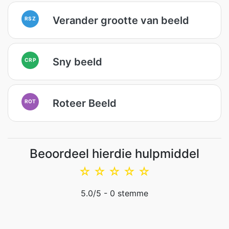
Verander grootte van beeld
RSZ
Sny beeld
CRP
Roteer Beeld
ROT
Beoordeel hierdie hulpmiddel
☆
☆
☆
☆
☆
5.0
/5 -
0
stemme