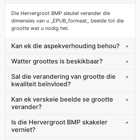
Die Hervergroot BMP sleutel verander die
dimensies van u _EPUB_formaat_ beelde tot die
grootte wat u nodig het.
Kan ek die aspekverhouding behou?
+
Watter groottes is beskikbaar?
+
Sal die verandering van grootte die
+
kwaliteit beïnvloed?
Kan ek verskeie beelde se grootte
+
verander?
Is die Hervergroot BMP skakeler
+
verniet?