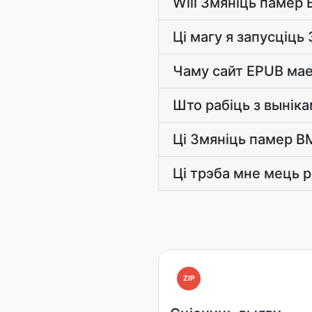
Will Змяніць памер 
Ці магу я запусціц
Чаму сайт EPUB ма
Што рабіць з вынік
Ці Змяніць памер BM
Ці трэба мне мець р
ZIP