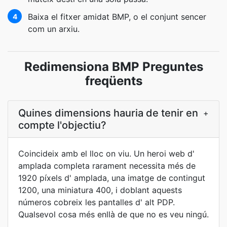
Baixa el fitxer amidat BMP, o el conjunt sencer
4
com un arxiu.
Redimensiona BMP Preguntes
freqüents
Quines dimensions hauria de tenir en
+
compte l'objectiu?
Coincideix amb el lloc on viu. Un heroi web d'
amplada completa rarament necessita més de
1920 píxels d' amplada, una imatge de contingut
1200, una miniatura 400, i doblant aquests
números cobreix les pantalles d' alt PDP.
Qualsevol cosa més enllà de que no es veu ningú.