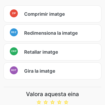
Comprimir imatge
ZIP
Redimensiona la imatge
RSZ
Retallar imatge
CRP
Gira la imatge
ROT
Valora aquesta eina
☆
☆
☆
☆
☆