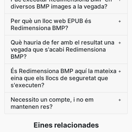
diversos BMP images a la vegada?
Per què un lloc web EPUB és
+
Redimensiona BMP?
Què hauria de fer amb el resultat una
+
vegada que s'acabi Redimensiona
BMP?
És Redimensiona BMP aquí la mateixa
+
eina que els llocs de seguretat que
s'executen?
Necessito un compte, i no em
+
mantenen res?
Eines relacionades