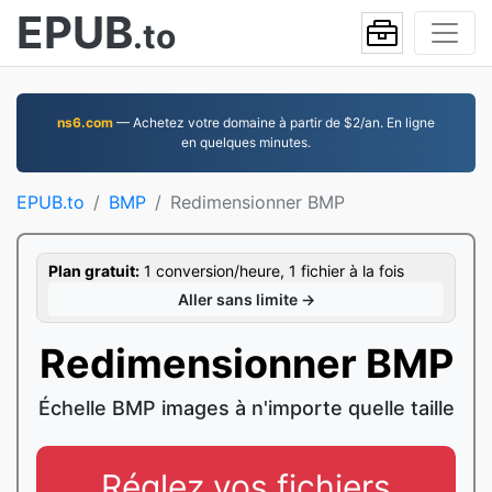
EPUB
.to
ns6.com
— Achetez votre domaine à partir de $2/an. En ligne
en quelques minutes.
EPUB.to
BMP
Redimensionner BMP
Plan gratuit:
1 conversion/heure, 1 fichier à la fois
Aller sans limite →
Redimensionner BMP
Échelle BMP images à n'importe quelle taille
Réglez vos fichiers