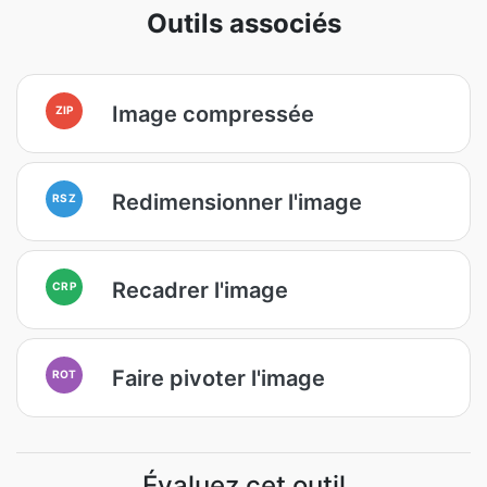
Outils associés
Image compressée
ZIP
Redimensionner l'image
RSZ
Recadrer l'image
CRP
Faire pivoter l'image
ROT
Évaluez cet outil