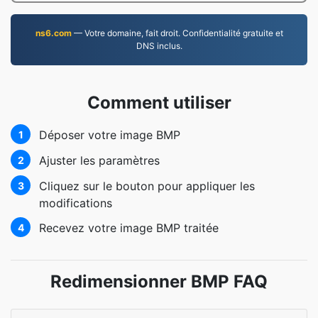
ns6.com
— Votre domaine, fait droit. Confidentialité gratuite et
DNS inclus.
Comment utiliser
Déposer votre image BMP
1
Ajuster les paramètres
2
Cliquez sur le bouton pour appliquer les
3
modifications
Recevez votre image BMP traitée
4
Redimensionner BMP FAQ