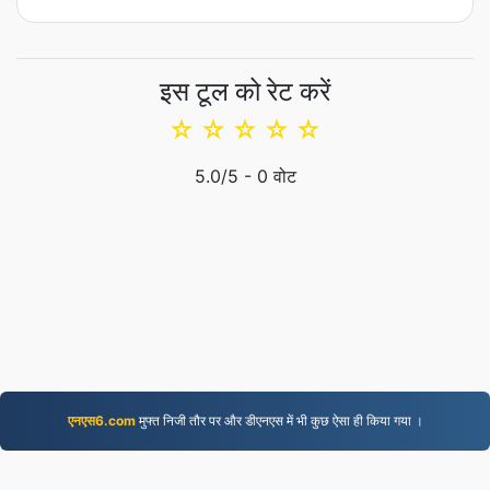
इस टूल को रेट करें
☆
☆
☆
☆
☆
5.0
/5 -
0
वोट
एनएस6.com
मुफ्त निजी तौर पर और डीएनएस में भी कुछ ऐसा ही किया गया ।