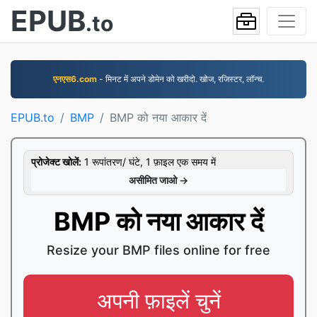
EPUB
.to
एनएस6.com
- मिनट में अपने डोमेन को खरीदो. खोज, रजिस्टर, लॉन्च.
EPUB.to
BMP
BMP को नया आकार दें
प्रोजेक्ट खोलें:
1 रूपांतरण/ घंटे, 1 फ़ाइल एक समय में
असीमित जाओ →
BMP को नया आकार दें
Resize your BMP files online for free
अपनी फ़ाइलें चुनें