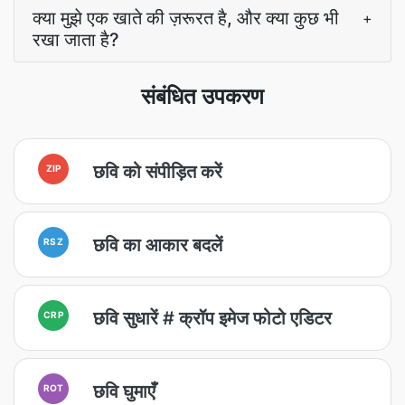
क्या मुझे एक खाते की ज़रूरत है, और क्या कुछ भी
+
रखा जाता है?
संबंधित उपकरण
छवि को संपीड़ित करें
ZIP
छवि का आकार बदलें
RSZ
छवि सुधारें # क्रॉप इमेज फोटो एडिटर
CRP
छवि घुमाएँ
ROT