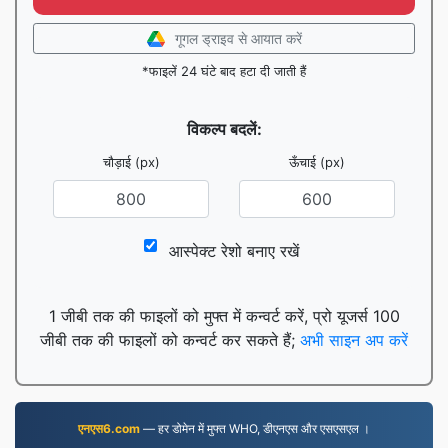
गूगल ड्राइव से आयात करें
*फाइलें 24 घंटे बाद हटा दी जाती हैं
विकल्प बदलें:
चौड़ाई (px)
ऊँचाई (px)
आस्पेक्ट रेशो बनाए रखें
1 जीबी तक की फाइलों को मुफ्त में कन्वर्ट करें, प्रो यूजर्स 100
जीबी तक की फाइलों को कन्वर्ट कर सकते हैं;
अभी साइन अप करें
एनएस6.com
— हर डोमेन में मुफ्त WHO, डीएनएस और एसएसएल ।