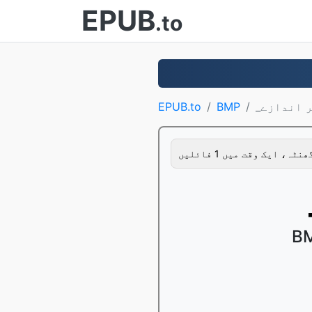
EPUB
.to
EPUB.to
BMP