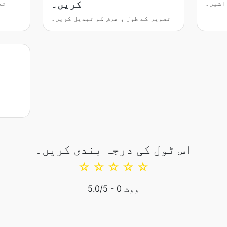
کریں۔
اشیں۔
تص
تصویر کے طول و عرض کو تبدیل کریں۔
اس ٹول کی درجہ بندی کریں۔
☆
☆
☆
☆
☆
ووٹ
0
/5 -
5.0