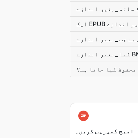
 محفوظ کیا جاتا ہے؟
ZIP
امیج کمپریس کریں۔