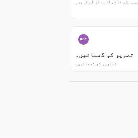
ویر کی فائل کا سائز کم کریں۔
ROT
تصویر کو گھمائیں۔
تصاویر کو گھمائیں۔