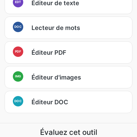
Éditeur de texte
EDT
Lecteur de mots
DOC
Éditeur PDF
PDF
Éditeur d'images
IMG
Éditeur DOC
DOC
Évaluez cet outil