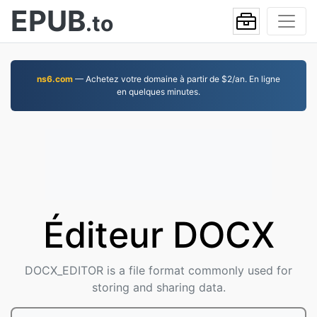
EPUB
.to
ns6.com
— Achetez votre domaine à partir de $2/an. En ligne
en quelques minutes.
Éditeur DOCX
DOCX_EDITOR is a file format commonly used for
storing and sharing data.