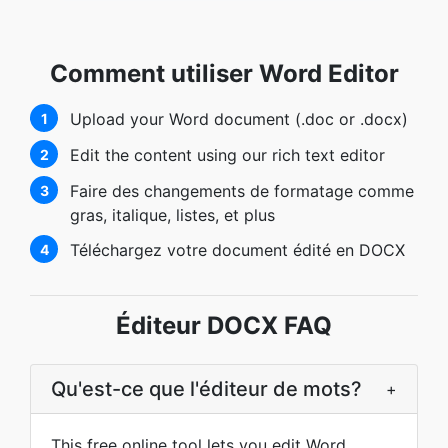
Comment utiliser Word Editor
Upload your Word document (.doc or .docx)
1
Edit the content using our rich text editor
2
Faire des changements de formatage comme
3
gras, italique, listes, et plus
Téléchargez votre document édité en DOCX
4
Éditeur DOCX FAQ
Qu'est-ce que l'éditeur de mots?
+
This free online tool lets you edit Word