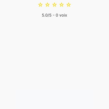
☆
☆
☆
☆
☆
5.0
/5 -
0
voix