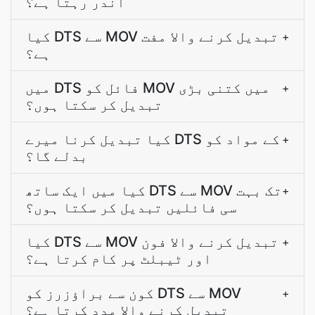
اندر رہتا ہے؟
کیا DTS سے MOV تبدیل کرنے والا مفت
+
ہے؟
میں DTS فائل کو MOV میں کتنی بڑی
+
تبدیل کر سکتا ہوں؟
کیا تبدیل کرنا میرے DTS کے مواد کو
+
بدلے گا؟
کیا میں ایک ساتھ DTS سے MOV تک بہت
+
سی فائلیں تبدیل کر سکتا ہوں؟
کیا DTS سے MOV تبدیل کرنے والا فون
+
اور ٹیبلٹ پر کام کرتا ہے؟
کون سے براؤزرز کو DTS سے MOV
+
تبدیل کرنے والا مدد کرتا ہے؟