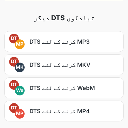
دیگر DTS تبادلوں
DT
DTS کرنے کے لئے MP3
MP
DT
DTS کرنے کے لئے MKV
MK
DT
DTS کرنے کے لئے WebM
We
DT
DTS کرنے کے لئے MP4
MP