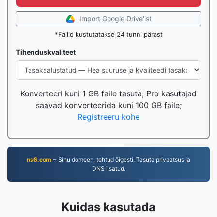
Import Google Drive'ist
*Failid kustutatakse 24 tunni pärast
Tihenduskvaliteet
Konverteeri kuni 1 GB faile tasuta, Pro kasutajad
saavad konverteerida kuni 100 GB faile;
Registreeru kohe
ns6.com
~ Sinu domeen, tehtud õigesti. Tasuta privaatsus ja
DNS lisatud.
Kuidas kasutada