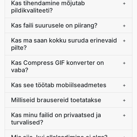
Kas tihendamine mõjutab
+
pildikvaliteeti?
Kas faili suurusele on piirang?
+
Kas ma saan kokku suruda erinevaid
+
pilte?
Kas Compress GIF konverter on
+
vaba?
Kas see töötab mobiilseadmetes
+
Milliseid brausereid toetatakse
+
Kas minu failid on privaatsed ja
+
turvalised?