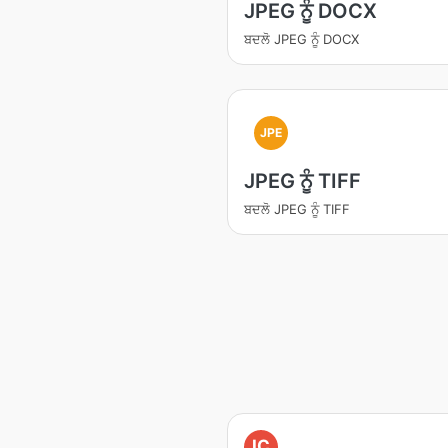
JPEG ਨੂੰ DOCX
ਬਦਲੋ JPEG ਨੂੰ DOCX
JPE
JPEG ਨੂੰ TIFF
ਬਦਲੋ JPEG ਨੂੰ TIFF
IC