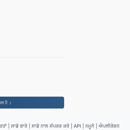
ਮਲ ਹੈ ।
ਰਤਾਂ
|
ਸਾਡੇ ਬਾਰੇ
|
ਸਾਡੇ ਨਾਲ ਸੰਪਰਕ ਕਰੋ
|
API
|
ਨਮੂਨੇ
|
ਐਪਲੀਕੇਸ਼ਨ