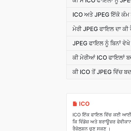
ਕੀ ਮੈਂ ICO ਫਾਇਲਾਂ ਨੂੰ J
ICO ਅਤੇ JPEG ਇੱਕੋ ਕੰਮ 
ਮੇਰੀ JPEG ਫਾਇਲ ਦਾ ਕੀ ਰੈ
JPEG ਫਾਇਲ ਨੂੰ ਬਿਨਾਂ ਵੇਖ
ਕੀ ਮੇਰੀਆਂ ICO ਫਾਇਲਾਂ ਬ
ਕੀ ICO ਤੋਂ JPEG ਵਿੱਚ ਬ
ICO
ICO ਇੱਕ ਫਾਇਲ ਵਿੱਚ ਕਈ ਆਈਕ
ਕਿ ਵਿੰਡੋਜ਼ ਅਤੇ ਬਰਾਊਜ਼ਰ ਫੇਵੀਕ
ਰੈਜ਼ੋਲੂਸ਼ਨ ਚੁਣ ਸਕਣ ।