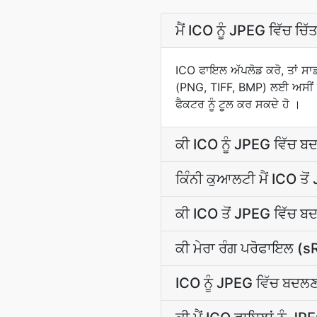
ਮੈਂ ICO ਨੂੰ JPEG ਵਿੱਚ ਚ
ICO ਫਾਇਲ ਅੱਪਲੋਡ ਕਰੋ, ਤਾਂ ਸ
(PNG, TIFF, BMP) ਲਈ ਅਸੀਂ ਹ
ਫੈਕਟਰ ਨੂੰ ਟੂਲ ਕਰ ਸਕਦੇ ਹੋ ।
ਕੀ ICO ਨੂੰ JPEG ਵਿੱਚ 
ਕਿੰਨੀ ਕੁਆਲਟੀ ਮੈਂ ICO ਤ
ਕੀ ICO ਤੋਂ JPEG ਵਿੱਚ 
ਕੀ ਮੇਰਾ ਰੰਗ ਪਰੋਫਾਇਲ (
ICO ਨੂੰ JPEG ਵਿੱਚ ਬਦਲਣ 