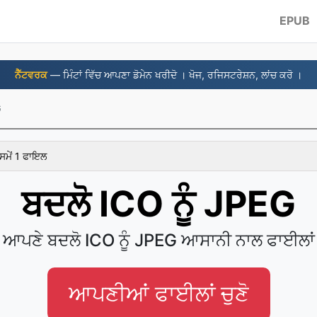
EPUB
ਨੈੱਟਵਰਕ
— ਮਿੰਟਾਂ ਵਿੱਚ ਆਪਣਾ ਡੋਮੇਨ ਖਰੀਦੋ । ਖੋਜ, ਰਜਿਸਟਰੇਸ਼ਨ, ਲਾਂਚ ਕਰੋ ।
G
ਸਮੇਂ 1 ਫਾਇਲ
ਬਦਲੋ ICO ਨੂੰ JPEG
ਆਪਣੇ ਬਦਲੋ ICO ਨੂੰ JPEG ਆਸਾਨੀ ਨਾਲ ਫਾਈਲਾਂ
ਆਪਣੀਆਂ ਫਾਈਲਾਂ ਚੁਣੋ