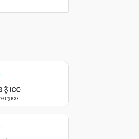
 ਨੂੰ ICO
EG ਨੂੰ ICO