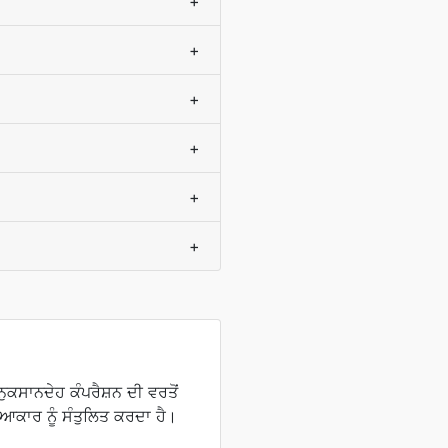
+
+
+
+
+
+
ਕਸਾਨਦੇਹ ਕੰਪਰੈਸ਼ਨ ਦੀ ਵਰਤੋਂ
ਆਕਾਰ ਨੂੰ ਸੰਤੁਲਿਤ ਕਰਦਾ ਹੈ।