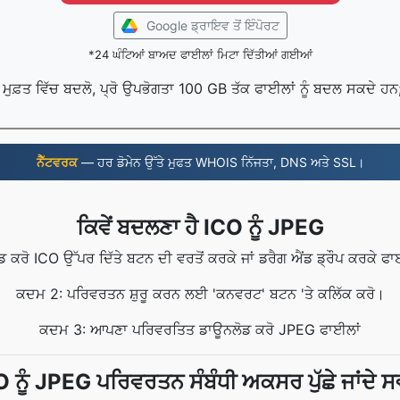
Google ਡ੍ਰਾਇਵ ਤੋਂ ਇੰਪੋਰਟ
*24 ਘੰਟਿਆਂ ਬਾਅਦ ਫਾਈਲਾਂ ਮਿਟਾ ਦਿੱਤੀਆਂ ਗਈਆਂ
ੰ ਮੁਫ਼ਤ ਵਿੱਚ ਬਦਲੋ, ਪ੍ਰੋ ਉਪਭੋਗਤਾ 100 GB ਤੱਕ ਫਾਈਲਾਂ ਨੂੰ ਬਦਲ ਸਕਦੇ ਹ
ਨੈੱਟਵਰਕ
— ਹਰ ਡੋਮੇਨ ਉੱਤੇ ਮੁਫਤ WHOIS ਨਿੱਜਤਾ, DNS ਅਤੇ SSL।
ਕਿਵੇਂ ਬਦਲਣਾ ਹੈ ICO ਨੂੰ JPEG
ਰੋ ICO ਉੱਪਰ ਦਿੱਤੇ ਬਟਨ ਦੀ ਵਰਤੋਂ ਕਰਕੇ ਜਾਂ ਡਰੈਗ ਐਂਡ ਡ੍ਰੌਪ ਕਰਕੇ ਫਾਈ
ਕਦਮ 2: ਪਰਿਵਰਤਨ ਸ਼ੁਰੂ ਕਰਨ ਲਈ 'ਕਨਵਰਟ' ਬਟਨ 'ਤੇ ਕਲਿੱਕ ਕਰੋ।
ਕਦਮ 3: ਆਪਣਾ ਪਰਿਵਰਤਿਤ ਡਾਊਨਲੋਡ ਕਰੋ JPEG ਫਾਈਲਾਂ
 ਨੂੰ JPEG ਪਰਿਵਰਤਨ ਸੰਬੰਧੀ ਅਕਸਰ ਪੁੱਛੇ ਜਾਂਦੇ 