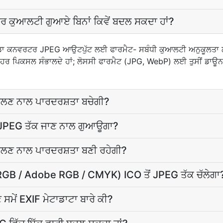
ਿੱਤਰ ਕੁਆਲਟੀ ਗੁਆਏ ਬਿਨਾਂ ਕਿਵੇਂ ਬਦਲ ਸਕਦਾ ਹਾਂ?
ਾਡਾ ਕਨਵਰਟਰ JPEG ਆਉਟਪੁੱਟ ਲਈ ਫਾਰਮੈਟ- ਸਬੰਧੀ ਕੁਆਲਟੀ ਅਨੁਕੂਲਤਾ ਲਾ
ਰ ਪਿਕਸਲ ਸੰਭਾਲਦੇ ਹਾਂ; ਲੋਸਸੀ ਫਾਰਮੈਟ (JPG, WebP) ਲਈ ਤੁਸੀਂ ਡਾਊਨਲ
ਬਦਲਣ ਨਾਲ ਪਾਰਦਰਸ਼ਤਾ ਬਚੇਗੀ?
ੋਂ JPEG ਤੱਕ ਜਾਣ ਨਾਲ ਗੁਆਊਗਾ?
ਬਦਲਣ ਨਾਲ ਪਾਰਦਰਸ਼ਤਾ ਬਣੀ ਰਹੇਗੀ?
sRGB / Adobe RGB / CMYK) ICO ਤੋਂ JPEG ਤੱਕ ਚੱਲੇਗਾ
ਸਮੇਂ EXIF ਮੇਟਾਡਾਟਾ ਬਾਰੇ ਕੀ?