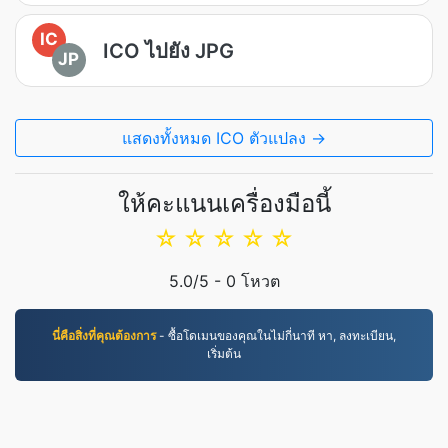
IC
ICO ไปยัง JPG
JP
แสดงทั้งหมด ICO ตัวแปลง →
ให้คะแนนเครื่องมือนี้
☆
☆
☆
☆
☆
5.0
/5 -
0
โหวต
นี่คือสิ่งที่คุณต้องการ
- ซื้อโดเมนของคุณในไม่กี่นาที หา, ลงทะเบียน,
เริ่มต้น