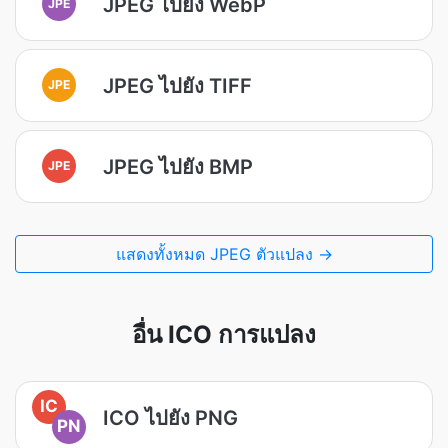
JPEG ไปยัง WebP
JPE
JPEG ไปยัง TIFF
JPE
JPEG ไปยัง BMP
JPE
แสดงทั้งหมด JPEG ตัวแปลง →
อื่น ICO การแปลง
IC
ICO ไปยัง PNG
PN