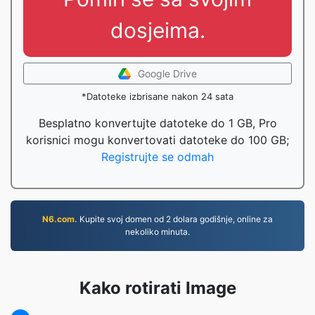
dosjeima.
Google Drive
*Datoteke izbrisane nakon 24 sata
Besplatno konvertujte datoteke do 1 GB, Pro
korisnici mogu konvertovati datoteke do 100 GB;
Registrujte se odmah
N6.com.
Kupite svoj domen od 2 dolara godišnje, online za
nekoliko minuta.
Kako rotirati Image