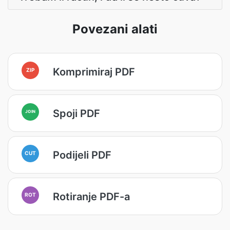
Povezani alati
Komprimiraj PDF
ZIP
Spoji PDF
JOIN
Podijeli PDF
CUT
Rotiranje PDF-a
ROT