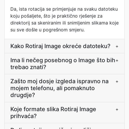
Da, ista rotacija se primjenjuje na svaku datoteku
koju pošaljete, što je praktično rješenje za
direktorij sa skeniranim ili snimljenim slikama koje
su sve došle u pogrešnom smjeru.
Kako Rotiraj Image okreće datoteku?
+
Ima li nečeg posebnog o Image što bih
+
trebao znati?
Zašto moj dosje izgleda ispravno na
+
mojem telefonu, ali pomaknuto
drugdje?
Koje formate slika Rotiraj Image
+
prihvaća?