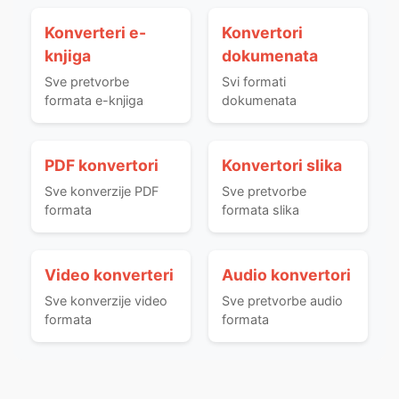
Konverteri e-
Konvertori
knjiga
dokumenata
Sve pretvorbe
Svi formati
formata e-knjiga
dokumenata
PDF konvertori
Konvertori slika
Sve konverzije PDF
Sve pretvorbe
formata
formata slika
Video konverteri
Audio konvertori
Sve konverzije video
Sve pretvorbe audio
formata
formata