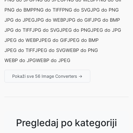
PNG do BMP
PNG do TIFF
PNG do SVG
JPG do PNG
JPG do JPEG
JPG do WEBP
JPG do GIF
JPG do BMP
JPG do TIFF
JPG do SVG
JPEG do PNG
JPEG do JPG
JPEG do WEBP
JPEG do GIF
JPEG do BMP
JPEG do TIFF
JPEG do SVG
WEBP do PNG
WEBP do JPG
WEBP do JPEG
Pokaži sve 56 Image Converters →
Pregledaj po kategoriji