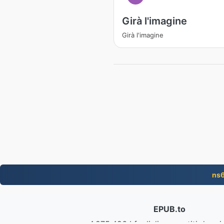
Girà l'imagine
Girà l'imagine
ns
EPUB.to