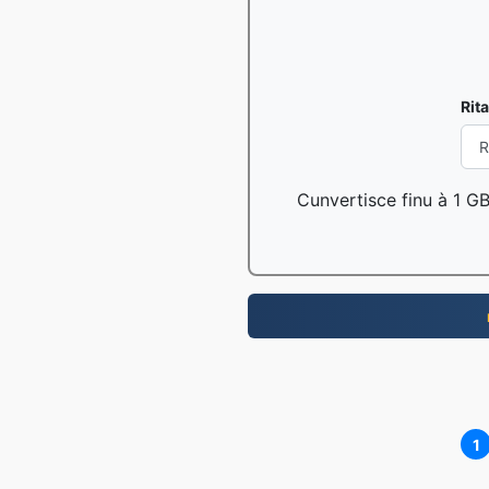
Rita
Cunvertisce finu à 1 GB 
1