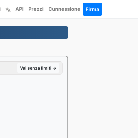
i
API
Prezzi
Cunnessione
Firma
Vai senza limiti →