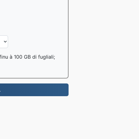
inu à 100 GB di fugliali;
.