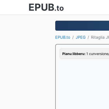
EPUB
.to
EPUB.to
JPEG
Ritaglia 
Pianu libberu:
1 cunversione/o