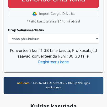
Import Google Drive'ist
*Failid kustutatakse 24 tunni pärast
Crop Valmisseadistus
Konverteeri kuni 1 GB faile tasuta, Pro kasutajad
saavad konverteerida kuni 100 GB faile;
Registreeru kohe
ns6.com
~ Tasuta WHOIS privaatsus, DNS ja SSL igas
valdkonnas.
Kuidas kasutada