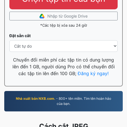
Nhập từ Google Drive
*Các tệp bị xóa sau 24 giờ
Đặt sẵn cắt
Chuyển đổi miễn phí các tập tin có dung lượng
lên đến 1 GB, người dùng Pro có thể chuyển đổi
các tập tin lên đến 100 GB;
Đăng ký ngay!
Nhà xuất bản NXB.com.
- 800+ tên miền. Tìm tên hoàn hảo
của bạn.
Cách cắt JPEG