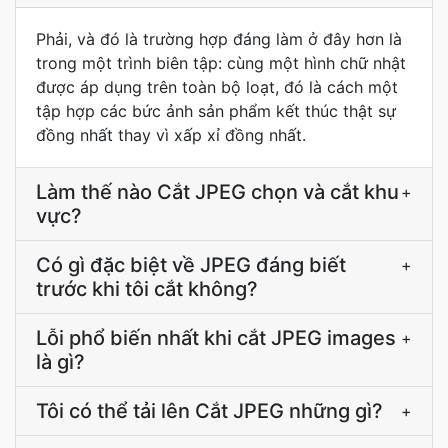
Phải, và đó là trường hợp đáng làm ở đây hơn là
trong một trình biên tập: cùng một hình chữ nhật
được áp dụng trên toàn bộ loạt, đó là cách một
tập hợp các bức ảnh sản phẩm kết thúc thật sự
đồng nhất thay vì xấp xỉ đồng nhất.
Làm thế nào Cắt JPEG chọn và cắt khu
+
vực?
Có gì đặc biệt về JPEG đáng biết
+
trước khi tôi cắt không?
Lỗi phổ biến nhất khi cắt JPEG images
+
là gì?
Tôi có thể tải lên Cắt JPEG những gì?
+