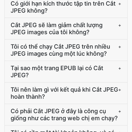
Có giới hạn kích thước tập tin trên Cắt
+
JPEG không?
Cắt JPEG sẽ làm giảm chất lượng
+
JPEG images của tôi không?
Tôi có thể chạy Cắt JPEG trên nhiều
+
JPEG images cùng một lúc không?
Tại sao một trang EPUB lại có Cắt
+
JPEG?
Tôi nên làm gì với kết quả khi Cắt JPEG
+
hoàn thành?
Có phải Cắt JPEG ở đây là công cụ
+
giống như các trang web chị em chạy?