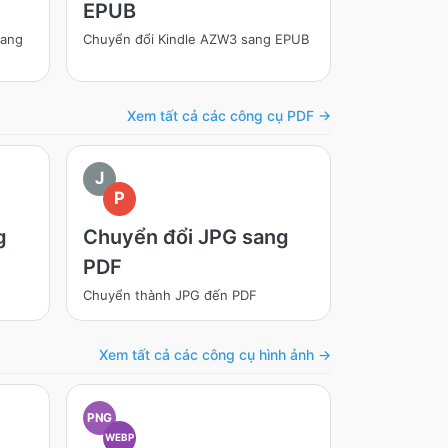
EPUB
sang
Chuyển đổi Kindle AZW3 sang EPUB
Xem tất cả các công cụ PDF →
J
P
g
Chuyển đổi JPG sang
PDF
Chuyển thành JPG đến PDF
Xem tất cả các công cụ hình ảnh →
PNG
WEBP