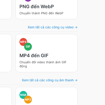
PNG đến WebP
Chuyển thành PNG đến WebP
Xem tất cả các công cụ video →
MP4
GIF
MP4 đến GIF
Chuyển đổi video thành ảnh GIF
động
Xem tất cả các công cụ âm thanh →
M4A
MP3