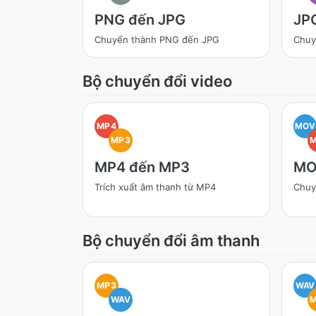
PNG đến JPG
JP
Chuyển thành PNG đến JPG
Chuy
Bộ chuyển đổi video
MP4
MOV
MP3
MP4 đến MP3
MO
Trích xuất âm thanh từ MP4
Chuy
Bộ chuyển đổi âm thanh
MP3
WAV
WAV