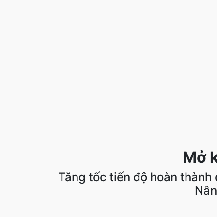
Mở k
Tăng tốc tiến độ hoàn thành d
Nân