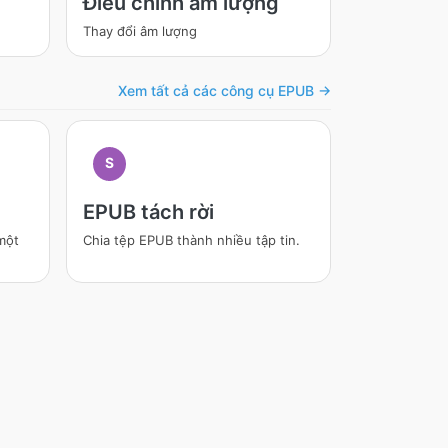
Điều chỉnh âm lượng
Thay đổi âm lượng
Xem tất cả các công cụ EPUB →
S
EPUB tách rời
một
Chia tệp EPUB thành nhiều tập tin.