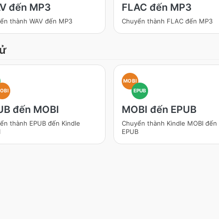
V đến MP3
FLAC đến MP3
ển thành WAV đến MP3
Chuyển thành FLAC đến MP3
tử
MOBI
OBI
EPUB
UB đến MOBI
MOBI đến EPUB
ển thành EPUB đến Kindle
Chuyển thành Kindle MOBI đến
I
EPUB