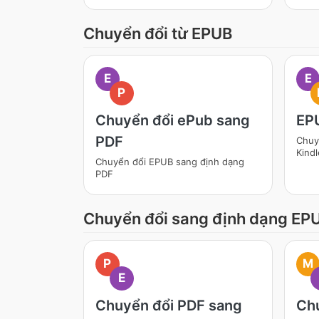
Chuyển đổi từ EPUB
E
E
P
Chuyển đổi ePub sang
EP
PDF
Chuy
Kindl
Chuyển đổi EPUB sang định dạng
PDF
Chuyển đổi sang định dạng EP
P
M
E
Chuyển đổi PDF sang
Chu