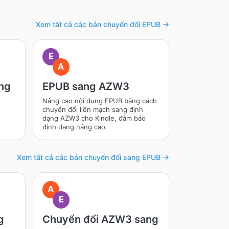
Xem tất cả các bản chuyển đổi EPUB →
E
A
ng
EPUB sang AZW3
Nâng cao nội dung EPUB bằng cách
chuyển đổi liền mạch sang định
dạng AZW3 cho Kindle, đảm bảo
định dạng nâng cao.
Xem tất cả các bản chuyển đổi sang EPUB →
A
E
g
Chuyển đổi AZW3 sang