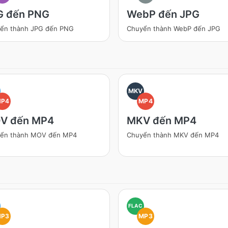
G đến PNG
WebP đến JPG
ển thành JPG đến PNG
Chuyển thành WebP đến JPG
MKV
MP4
MP4
V đến MP4
MKV đến MP4
ển thành MOV đến MP4
Chuyển thành MKV đến MP4
FLAC
MP3
MP3