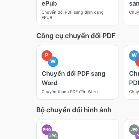
ePub
sa
Chuyển đổi PDF sang định dạng
Chuy
EPUB
Công cụ chuyển đổi PDF
P
W
W
Chuyển đổi PDF sang
Ch
Word
PD
Chuyển thành PDF đến Word
Chuy
Bộ chuyển đổi hình ảnh
PNG
JPG
JPG