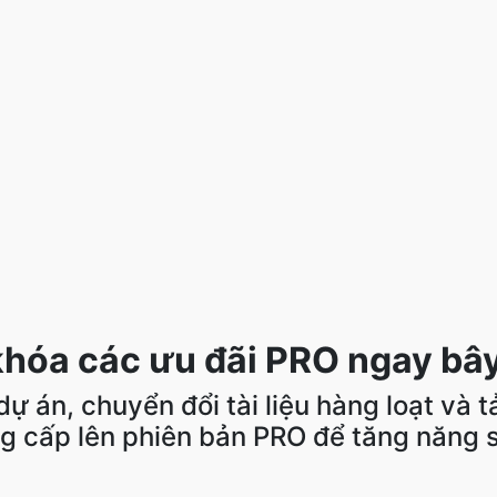
hóa các ưu đãi PRO ngay bây
ự án, chuyển đổi tài liệu hàng loạt và t
g cấp lên phiên bản PRO để tăng năng s