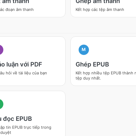
 âm thanh
Ghép âm thanh
các đoạn âm thanh
Kết hợp các tệp âm thanh
M
I
o luận với PDF
Ghép EPUB
âu hỏi về tài liệu của bạn
Kết hợp nhiều tệp EPUB thành 
tệp duy nhất.
u đọc EPUB
ập tin EPUB trực tiếp trong
 duyệt