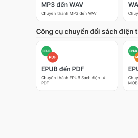
MP3 đến WAV
WA
Chuyển thành MP3 đến WAV
Chuy
Công cụ chuyển đổi sách điện 
EPUB
EPUB
PDF
M
EPUB đến PDF
EP
Chuyển thành EPUB Sách điện tử
Chuy
PDF
MOB