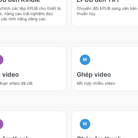
chỉnh các tệp EPUB cho thiết bị
Chuyển đổi EPUB sang văn bản
e, nâng cao trải nghiệm đọc
thuần túy
 các tính năng nâng cao.
M
 video
Ghép video
đoạn video đã cắt
Kết hợp nhiều video
M