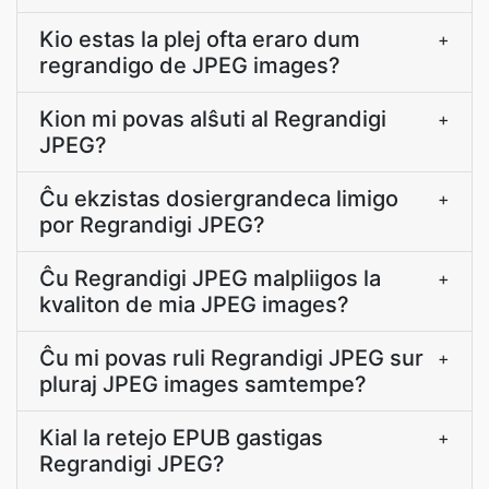
Kio estas la plej ofta eraro dum
+
regrandigo de JPEG images?
Kion mi povas alŝuti al Regrandigi
+
JPEG?
Ĉu ekzistas dosiergrandeca limigo
+
por Regrandigi JPEG?
Ĉu Regrandigi JPEG malpliigos la
+
kvaliton de mia JPEG images?
Ĉu mi povas ruli Regrandigi JPEG sur
+
pluraj JPEG images samtempe?
Kial la retejo EPUB gastigas
+
Regrandigi JPEG?