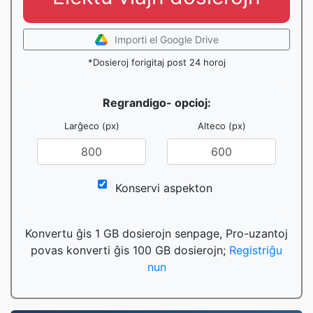
Importi el Google Drive
*Dosieroj forigitaj post 24 horoj
Regrandigo- opcioj:
Larĝeco (px)
Alteco (px)
Konservi aspekton
Konvertu ĝis 1 GB dosierojn senpage, Pro-uzantoj
povas konverti ĝis 100 GB dosierojn;
Registriĝu
nun