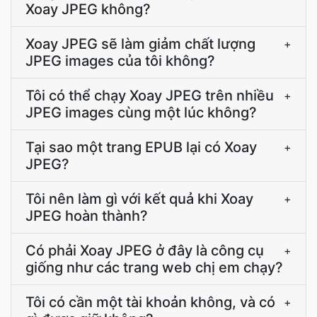
Xoay JPEG không?
Xoay JPEG sẽ làm giảm chất lượng
+
JPEG images của tôi không?
Tôi có thể chạy Xoay JPEG trên nhiều
+
JPEG images cùng một lúc không?
Tại sao một trang EPUB lại có Xoay
+
JPEG?
Tôi nên làm gì với kết quả khi Xoay
+
JPEG hoàn thành?
Có phải Xoay JPEG ở đây là công cụ
+
giống như các trang web chị em chạy?
Tôi có cần một tài khoản không, và có
+