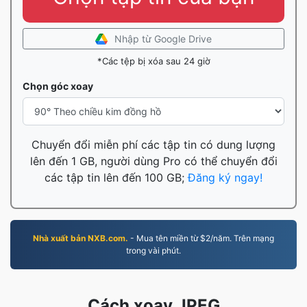
Nhập từ Google Drive
*Các tệp bị xóa sau 24 giờ
Chọn góc xoay
Chuyển đổi miễn phí các tập tin có dung lượng
lên đến 1 GB, người dùng Pro có thể chuyển đổi
các tập tin lên đến 100 GB;
Đăng ký ngay!
Nhà xuất bản NXB.com.
- Mua tên miền từ $2/năm. Trên mạng
trong vài phút.
Cách xoay JPEG