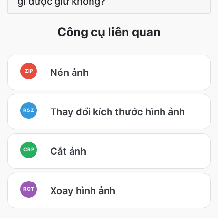
gì được giữ không?
Công cụ liên quan
Nén ảnh
ZIP
Thay đổi kích thước hình ảnh
RSZ
Cắt ảnh
CRP
Xoay hình ảnh
ROT