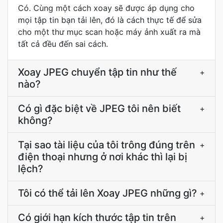
Có. Cùng một cách xoay sẽ được áp dụng cho
mọi tập tin bạn tải lên, đó là cách thực tế để sửa
cho một thư mục scan hoặc máy ảnh xuất ra mà
tất cả đều đến sai cách.
Xoay JPEG chuyển tập tin như thế
+
nào?
Có gì đặc biệt về JPEG tôi nên biết
+
không?
Tại sao tài liệu của tôi trông đúng trên
+
điện thoại nhưng ở nơi khác thì lại bị
lệch?
Tôi có thể tải lên Xoay JPEG những gì?
+
Có giới hạn kích thước tập tin trên
+