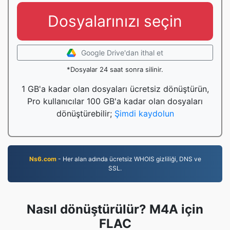
Dosyalarınızı seçin
Google Drive'dan ithal et
*Dosyalar 24 saat sonra silinir.
1 GB'a kadar olan dosyaları ücretsiz dönüştürün,
Pro kullanıcılar 100 GB'a kadar olan dosyaları
dönüştürebilir;
Şimdi kaydolun
Ns6.com
- Her alan adında ücretsiz WHOIS gizliliği, DNS ve
SSL.
Nasıl dönüştürülür? M4A için
FLAC