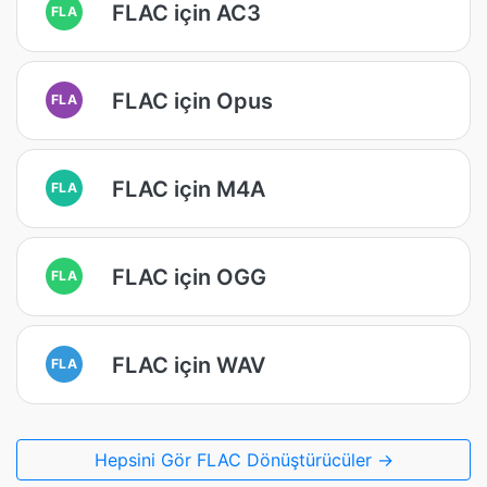
FLAC için AC3
FLA
FLAC için Opus
FLA
FLAC için M4A
FLA
FLAC için OGG
FLA
FLAC için WAV
FLA
Hepsini Gör FLAC Dönüştürücüler →