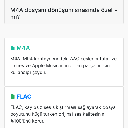
M4A dosyam dönüşüm sırasında özel
+
mi?
M4A
M4A, MP4 konteynerindeki AAC seslerini tutar ve
iTunes ve Apple Music'in indirilen parçalar için
kullandığı şeydir.
FLAC
FLAC, kayıpsız ses sıkıştırması sağlayarak dosya
boyutunu küçültürken orijinal ses kalitesinin
%100'ünü korur.