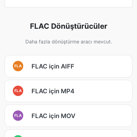
FLAC Dönüştürücüler
Daha fazla dönüştürme aracı mevcut.
FLAC için AIFF
FLA
FLAC için MP4
FLA
FLAC için MOV
FLA